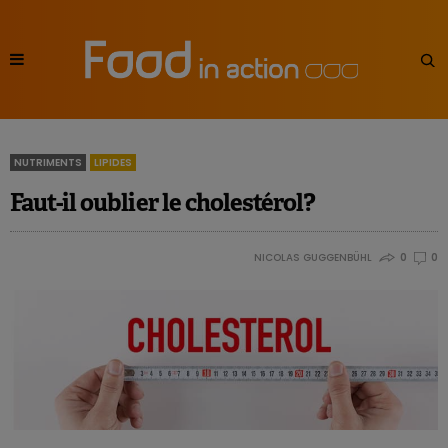
NUTRIMENTS
LIPIDES
Faut-il oublier le cholestérol?
NICOLAS GUGGENBÜHL
0
0