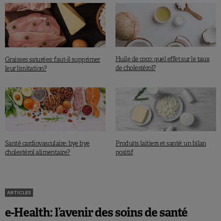
Huile de coco: quel effet sur le taux
Graisses saturées: faut-il supprimer
de cholestérol?
leur limitation?
Santé cardiovasculaire: bye bye
Produits laitiers et santé: un bilan
cholestérol alimentaire?
positif
ARTICLES
e-Health: l’avenir des soins de santé