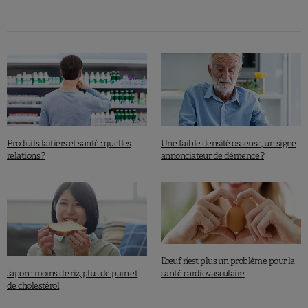
Produits laitiers et santé : quelles
Une faible densité osseuse, un signe
relations ?
annonciateur de démence ?
L’œuf n’est plus un problème pour la
Japon : moins de riz, plus de pain et
santé cardiovasculaire
de cholestérol