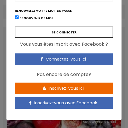
RENOUVELEZ VOTRE MOT DE PASSE
COMMENTS
(0)
SE SOUVENIR DE MOI
LATEST POSTS
Vous vous êtes inscrit avec Facebook ?
Connectez-vous ici
Pas encore de compte?
Inscrivez-vous ici
Inscrivez-vous avec Facebook
Les anthocyanines bénéfiques pour la santé
cardiométabolique
NICOLAS GUGGENBÜHL