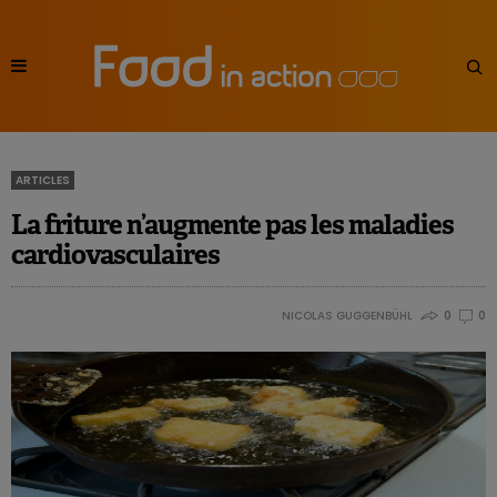
ARTICLES
La friture n’augmente pas les maladies
cardiovasculaires
NICOLAS GUGGENBÜHL
0
0