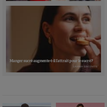
Manger sucré augmente-t-il l’attrait pour le sucré ?
LAVINIA SINCOVITS