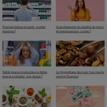
Produits laitiers et santé : quelles
Sous-diagnostic du diabète de type 2
relations ?
et menstruations : un lien ?
Faible teneur en glucides ou faible
Le tryptophane des noix : bon pour le
teneur en lipides : que choisir ?
cœur et l’humeur