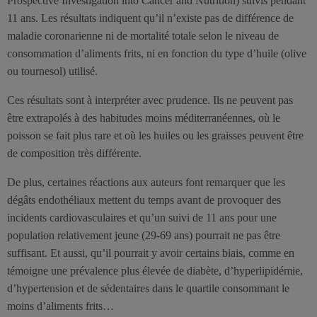
Prospective Investigation into Cancer and Nutrition) suivis pendant
11 ans. Les résultats indiquent qu’il n’existe pas de différence de
maladie coronarienne ni de mortalité totale selon le niveau de
consommation d’aliments frits, ni en fonction du type d’huile (olive
ou tournesol) utilisé.
Ces résultats sont à interpréter avec prudence. Ils ne peuvent pas
être extrapolés à des habitudes moins méditerranéennes, où le
poisson se fait plus rare et où les huiles ou les graisses peuvent être
de composition très différente.
De plus, certaines réactions aux auteurs font remarquer que les
dégâts endothéliaux mettent du temps avant de provoquer des
incidents cardiovasculaires et qu’un suivi de 11 ans pour une
population relativement jeune (29-69 ans) pourrait ne pas être
suffisant. Et aussi, qu’il pourrait y avoir certains biais, comme en
témoigne une prévalence plus élevée de diabète, d’hyperlipidémie,
d’hypertension et de sédentaires dans le quartile consommant le
moins d’aliments frits…