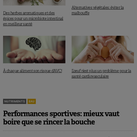
Alternatives végétales: éviter la
Des herbes aromatiques et des
malbouffe
épices pour un microbiote intestinal
en meilleur santé
À chaque aliment son risque d’AVC!
L’œuf n’est plus un problème pour la
santé cardiovasculaire
NUTRIMENTS
EAU
Performances sportives: mieux vaut
boire que se rincer la bouche