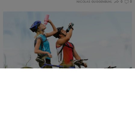
NICOLAS GUGGENBÜHL
0
0