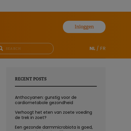
Inloggen
NL
/
FR
RECENT POSTS
Anthocyanen: gunstig voor de
cardiometabole gezondheid
Verhoogt het eten van zoete voeding
de trek in zoet?
Een gezonde darmmicrobiota is goed,