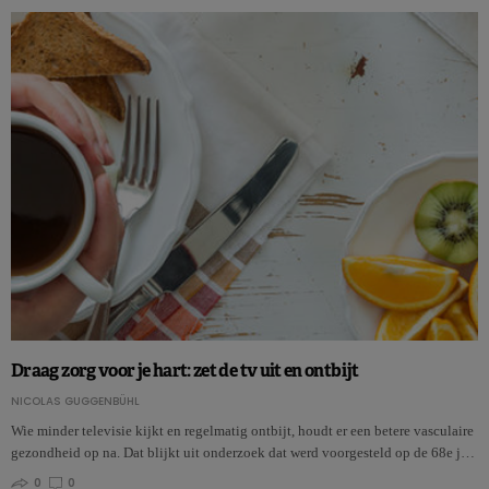
Draag zorg voor je hart: zet de tv uit en ontbijt
NICOLAS GUGGENBÜHL
Wie minder televisie kijkt en regelmatig ontbijt, houdt er een betere vasculaire
gezondheid op na. Dat blijkt uit onderzoek dat werd voorgesteld op de 68e j…
0
0