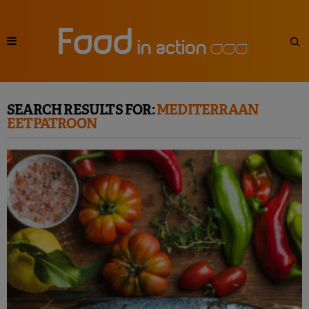
SEARCH RESULTS FOR:
MEDITERRAAN
EETPATROON