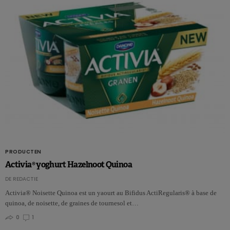
PRODUCTEN
Activia® yoghurt Hazelnoot Quinoa
DE REDACTIE
Activia® Noisette Quinoa est un yaourt au Bifidus ActiRegularis® à base de
quinoa, de noisette, de graines de tournesol et…
0
1