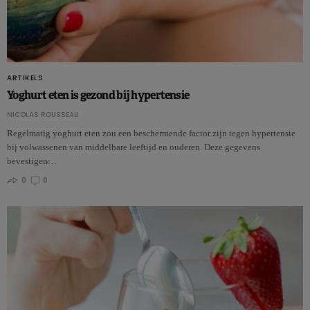
ARTIKELS
Yoghurt eten is gezond bij hypertensie
NICOLAS ROUSSEAU
Regelmatig yoghurt eten zou een beschermende factor zijn tegen hypertensie
bij volwassenen van middelbare leeftijd en ouderen. Deze gegevens
bevestigen̷…
0
0