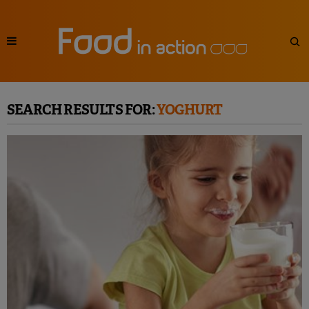
SEARCH RESULTS FOR:
YOGHURT