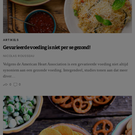
ARTIKELS
Gevarieerde voeding is niet per se gezond!
NICOLAS ROUSSEAU
Volgens de American Heart Association is een gevarieerde voeding niet altijd
synoniem aan een gezonde voeding. Integendeel, studies tonen aan dat meer
diver…
0
0