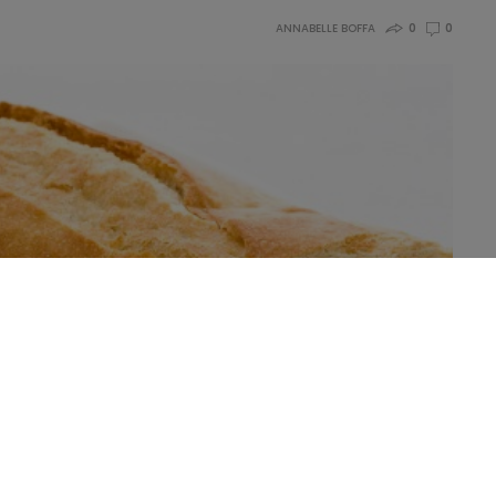
ANNABELLE BOFFA
0
0