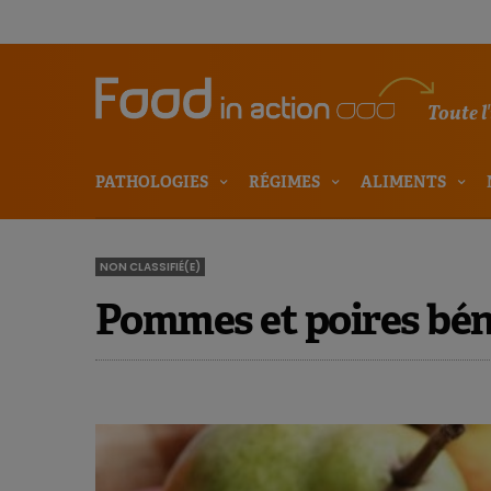
Toute l
PATHOLOGIES
RÉGIMES
ALIMENTS
NON CLASSIFIÉ(E)
Pommes et poires bén