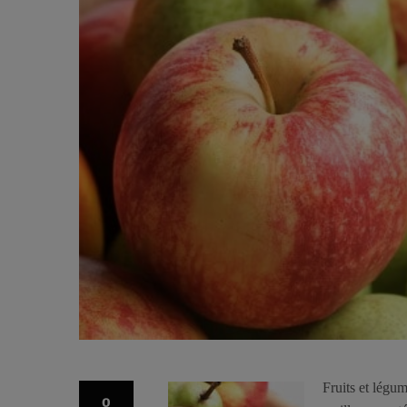
Fruits et légu
0