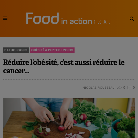
PATHOLOGIES
OBÉSITÉ & PERTE DE POIDS
Réduire l’obésité, c’est aussi réduire le
cancer…
NICOLAS ROUSSEAU
0
0