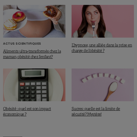
ACTUS SCIENTIFIQUES
L’hypnose, une alliée dans la prise en
charge de l’obésité ?
Aliments ultra-transformés chez la
maman, obésité chez l’enfant?
Obésité : quel est son impact
Sucres: quelle est la limite de
économique ?
sécurité? Mystère!