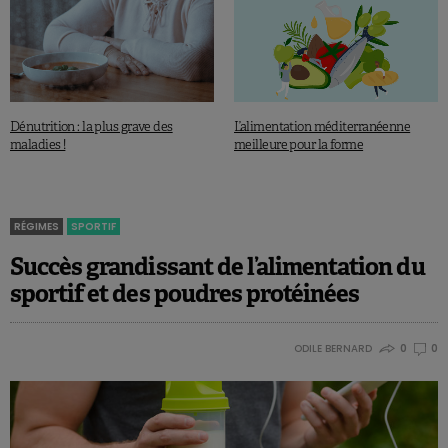
Dénutrition : la plus grave des
L’alimentation méditerranéenne
maladies !
meilleure pour la forme
RÉGIMES
SPORTIF
Succès grandissant de l’alimentation du
sportif et des poudres protéinées
ODILE BERNARD
0
0