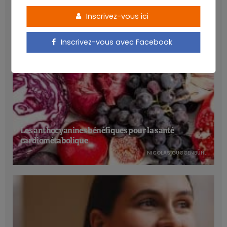
Inscrivez-vous ici
Inscrivez-vous avec Facebook
Les anthocyanines bénéfiques pour la santé
cardiométabolique
NICOLAS GUGGENBÜHL