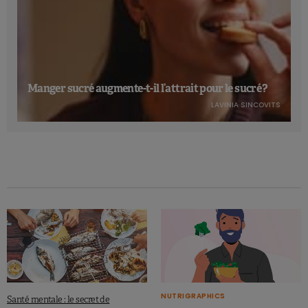
Manger sucré augmente-t-il l’attrait pour le sucré ?
LAVINIA SINCOVITS
NUTRIGRAPHICS
Santé mentale : le secret de