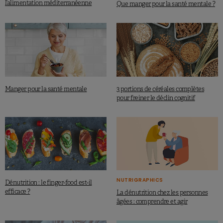
l’alimentation méditerranéenne
Que manger pour la santé mentale ?
Manger pour la santé mentale
3 portions de céréales complètes
pour freiner le déclin cognitif
NUTRIGRAPHICS
Dénutrition : le finger-food est-il
efficace ?
La dénutrition chez les personnes
âgées : comprendre et agir