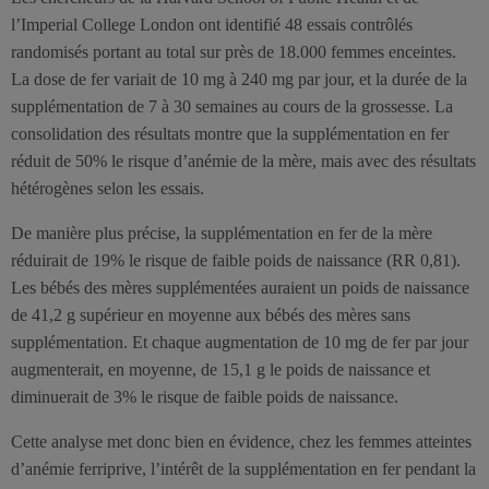
l’Imperial College London ont identifié 48 essais contrôlés
randomisés portant au total sur près de 18.000 femmes enceintes.
La dose de fer variait de 10 mg à 240 mg par jour, et la durée de la
supplémentation de 7 à 30 semaines au cours de la grossesse. La
consolidation des résultats montre que la supplémentation en fer
réduit de 50% le risque d’anémie de la mère, mais avec des résultats
hétérogènes selon les essais.
De manière plus précise, la supplémentation en fer de la mère
réduirait de 19% le risque de faible poids de naissance (RR 0,81).
Les bébés des mères supplémentées auraient un poids de naissance
de 41,2 g supérieur en moyenne aux bébés des mères sans
supplémentation. Et chaque augmentation de 10 mg de fer par jour
augmenterait, en moyenne, de 15,1 g le poids de naissance et
diminuerait de 3% le risque de faible poids de naissance.
Cette analyse met donc bien en évidence, chez les femmes atteintes
d’anémie ferriprive, l’intérêt de la supplémentation en fer pendant la