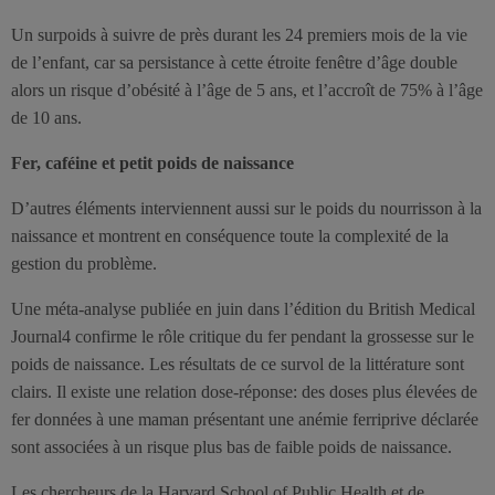
Un surpoids à suivre de près durant les 24 premiers mois de la vie
de l’enfant, car sa persistance à cette étroite fenêtre d’âge double
alors un risque d’obésité à l’âge de 5 ans, et l’accroît de 75% à l’âge
de 10 ans.
Fer, caféine et petit poids de naissance
D’autres éléments interviennent aussi sur le poids du nourrisson à la
naissance et montrent en conséquence toute la complexité de la
gestion du problème.
Une méta-analyse publiée en juin dans l’édition du British Medical
Journal4 confirme le rôle critique du fer pendant la grossesse sur le
poids de naissance. Les résultats de ce survol de la littérature sont
clairs. Il existe une relation dose-réponse: des doses plus élevées de
fer données à une maman présentant une anémie ferriprive déclarée
sont associées à un risque plus bas de faible poids de naissance.
Les chercheurs de la Harvard School of Public Health et de