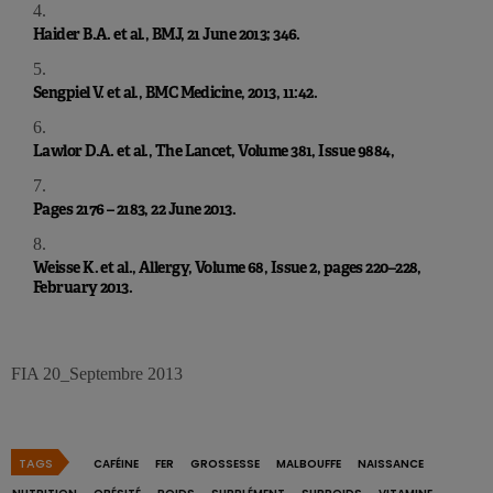
Haider B.A. et al., BMJ, 21 June 2013; 346.
Sengpiel V. et al., BMC Medicine, 2013, 11:42.
Lawlor D.A. et al., The Lancet, Volume 381, Issue 9884,
Pages 2176 – 2183, 22 June 2013.
Weisse K. et al., Allergy, Volume 68, Issue 2, pages 220–228,
February 2013.
FIA 20_Septembre 2013
TAGS
CAFÉINE
FER
GROSSESSE
MALBOUFFE
NAISSANCE