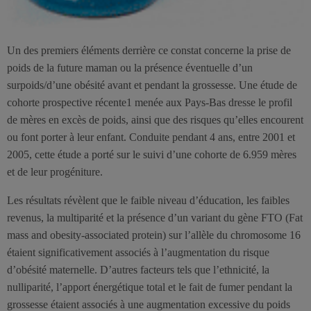
Un des premiers éléments derrière ce constat concerne la prise de
poids de la future maman ou la présence éventuelle d’un
surpoids/d’une obésité avant et pendant la grossesse. Une étude de
cohorte prospective récente1 menée aux Pays-Bas dresse le profil
de mères en excès de poids, ainsi que des risques qu’elles encourent
ou font porter à leur enfant. Conduite pendant 4 ans, entre 2001 et
2005, cette étude a porté sur le suivi d’une cohorte de 6.959 mères
et de leur progéniture.
Les résultats révèlent que le faible niveau d’éducation, les faibles
revenus, la multiparité et la présence d’un variant du gène FTO (Fat
mass and obesity-associated protein) sur l’allèle du chromosome 16
étaient significativement associés à l’augmentation du risque
d’obésité maternelle. D’autres facteurs tels que l’ethnicité, la
nulliparité, l’apport énergétique total et le fait de fumer pendant la
grossesse étaient associés à une augmentation excessive du poids