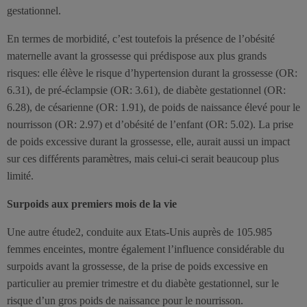
gestationnel.
En termes de morbidité, c’est toutefois la présence de l’obésité
maternelle avant la grossesse qui prédispose aux plus grands
risques: elle élève le risque d’hypertension durant la grossesse (OR:
6.31), de pré-éclampsie (OR: 3.61), de diabète gestationnel (OR:
6.28), de césarienne (OR: 1.91), de poids de naissance élevé pour le
nourrisson (OR: 2.97) et d’obésité de l’enfant (OR: 5.02). La prise
de poids excessive durant la grossesse, elle, aurait aussi un impact
sur ces différents paramètres, mais celui-ci serait beaucoup plus
limité.
Surpoids aux premiers mois de la vie
Une autre étude2, conduite aux Etats-Unis auprès de 105.985
femmes enceintes, montre également l’influence considérable du
surpoids avant la grossesse, de la prise de poids excessive en
particulier au premier trimestre et du diabète gestationnel, sur le
risque d’un gros poids de naissance pour le nourrisson.