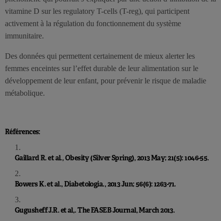
vitamine D sur les regulatory T-cells (T-reg), qui participent
activement à la régulation du fonctionnement du système
immunitaire.
Des données qui permettent certainement de mieux alerter les
femmes enceintes sur l’effet durable de leur alimentation sur le
développement de leur enfant, pour prévenir le risque de maladie
métabolique.
Références:
Gaillard R. et al., Obesity (Silver Spring), 2013 May; 21(5): 1046-55.
Bowers K. et al., Diabetologia., 2013 Jun; 56(6): 1263-71.
Gugusheff J.R. et al,. The FASEB Journal, March 2013.