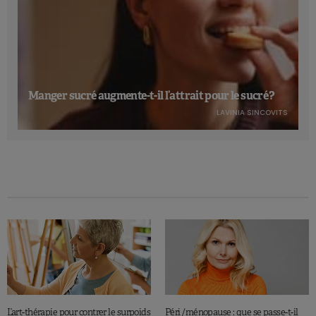
Manger sucré augmente-t-il l’attrait pour le sucré ?
LAVINIA SINCOVITS
L’art-thérapie pour contrer le surpoids
Péri /ménopause : que se passe-t-il