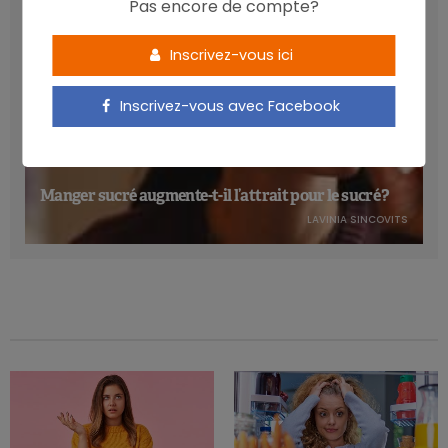
Pas encore de compte?
Inscrivez-vous ici
Inscrivez-vous avec Facebook
Manger sucré augmente-t-il l’attrait pour le sucré ?
LAVINIA SINCOVITS