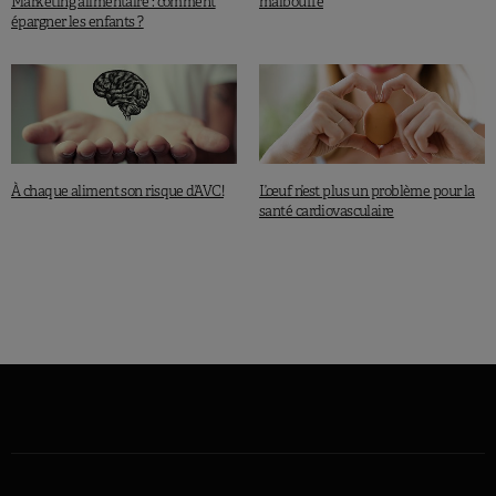
Marketing alimentaire : comment
malbouffe
épargner les enfants ?
À chaque aliment son risque d’AVC!
L’œuf n’est plus un problème pour la
santé cardiovasculaire