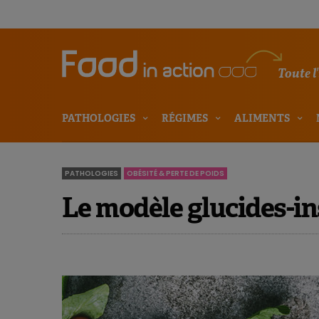
Toute l
PATHOLOGIES
RÉGIMES
ALIMENTS
PATHOLOGIES
OBÉSITÉ & PERTE DE POIDS
Le modèle glucides-ins