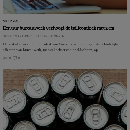
ARTIKELS
Een uur bureauwerk verhoogt de tailleomtrek met 2 cm!
SOURCES EXTERNES - EXTERNE BRONNEN
Deze studie van de universiteit van Warwick komt terug op de schadelijke
effecten van bureauwerk, meestal achter een beeldscherm, op…
0
0