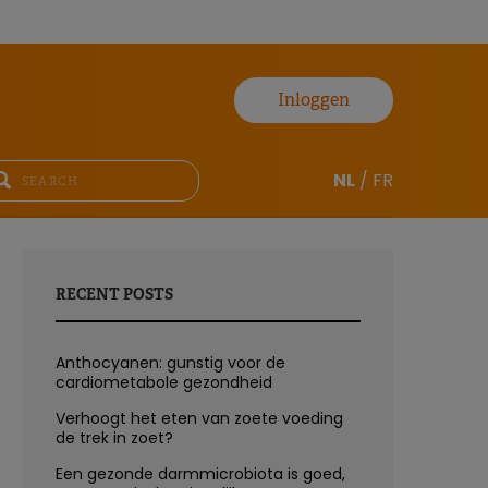
Inloggen
NL
/
FR
RECENT POSTS
Anthocyanen: gunstig voor de
cardiometabole gezondheid
Verhoogt het eten van zoete voeding
de trek in zoet?
Een gezonde darmmicrobiota is goed,