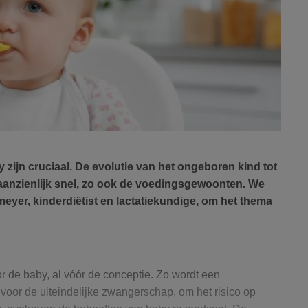
zijn cruciaal. De evolutie van het ongeboren kind tot
jk aanzienlijk snel, zo ook de voedingsgewoonten. We
eyer, kinderdiëtist en lactatiekundige, om het thema
or de baby, al vóór de conceptie. Zo wordt een
oor de uiteindelijke zwangerschap, om het risico op