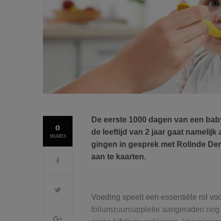
De eerste 1000 dagen van een baby 
0
de leeftijd van 2 jaar gaat nameli
SHARES
gingen in gesprek met Rolinde Dem
aan te kaarten.
Voeding speelt een essentiële rol vo
foliumzuursuppletie aangeraden nog v