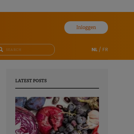
Inloggen
NL
/
FR
LATEST POSTS