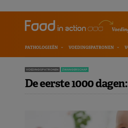
Voeding
PATHOLOGIEËN
VOEDINGSPATRONEN
V
VOEDINGSPATRONEN
ZWANGERSCHAP
De eerste 1000 dagen