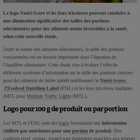
Le logo Nutri-Score et les feux tricolores peuvent conduire à
une diminution significative des tailles des portions
sélectionnées pour des aliments moins favorables à la santé,
selon cette nouvelle étude.
Outre la nature des aliments sélectionnés, la taille des portions
consommées est un donnée importante dans l’équation de
l’équilibre alimentaire. Cette étude vise à évaluer l’effet de
différents systèmes d’information sur la taille des portions choisies
pour des aliments de faible intérêt nutritionnel: le
Nutri-Score,
l’Evolved Nutrition Label
(ENL) et les feux tricolores multiples
(MTL pour
Multiple Traffic Lights
(MTL).
Logo pour 100 g de produit ou par portion
Les MTL et l’ENL sont des
logos
fournissant une
information
chiffrée par nutriment pour une
portion
de produit
. Des
couleurs (vert, orange, rouge) sont également associées aux teneurs