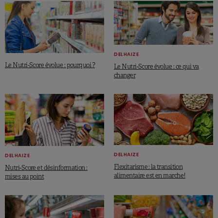
DELHAIZE
Le Nutri-Score évolue : pourquoi ?
Le Nutri-Score évolue : ce qui va
changer
DELHAIZE
DELHAIZE
Flexitarisme : la transition
Nutri-Score et désinformation :
alimentaire est en marche !
mises au point