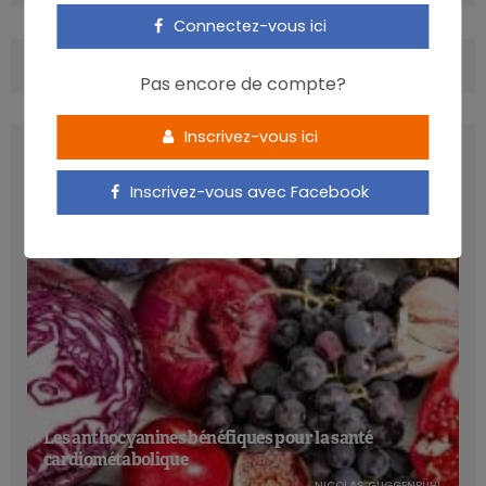
Connectez-vous ici
COMMENTS
(1)
Pas encore de compte?
Inscrivez-vous ici
LATEST POSTS
Inscrivez-vous avec Facebook
Les anthocyanines bénéfiques pour la santé
cardiométabolique
NICOLAS GUGGENBÜHL