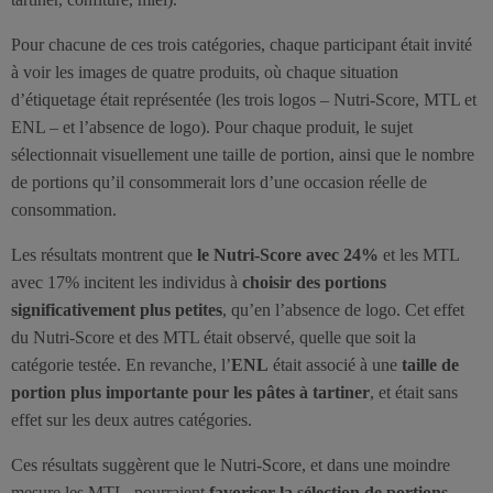
Pour chacune de ces trois catégories, chaque participant était invité
à voir les images de quatre produits, où chaque situation
d’étiquetage était représentée (les trois logos – Nutri-Score, MTL et
ENL – et l’absence de logo). Pour chaque produit, le sujet
sélectionnait visuellement une taille de portion, ainsi que le nombre
de portions qu’il consommerait lors d’une occasion réelle de
consommation.
Les résultats montrent que
le Nutri-Score avec 24%
et les MTL
avec 17% incitent les individus à
choisir des portions
significativement plus petites
, qu’en l’absence de logo. Cet effet
du Nutri-Score et des MTL était observé, quelle que soit la
catégorie testée. En revanche, l’
ENL
était associé à une
taille de
portion plus importante pour les pâtes à tartiner
, et était sans
effet sur les deux autres catégories.
Ces résultats suggèrent que le Nutri-Score, et dans une moindre
mesure les MTL, pourraient
favoriser la sélection de portions