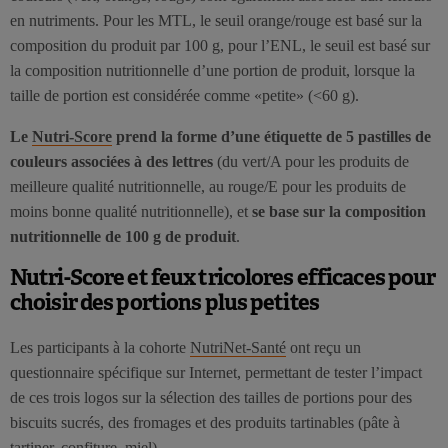
en nutriments. Pour les MTL, le seuil orange/rouge est basé sur la
composition du produit par 100 g, pour l’ENL, le seuil est basé sur
la composition nutritionnelle d’une portion de produit, lorsque la
taille de portion est considérée comme «petite» (<60 g).
Le
Nutri-Score
prend la forme d’une étiquette de 5 pastilles de
couleurs associées à des lettres
(du vert/A pour les produits de
meilleure qualité nutritionnelle, au rouge/E pour les produits de
moins bonne qualité nutritionnelle), et
se base sur la composition
nutritionnelle de 100 g de produit
.
Nutri-Score et feux tricolores efficaces pour
choisir des portions plus petites
Les participants à la cohorte
NutriNet-Santé
ont reçu un
questionnaire spécifique sur Internet, permettant de tester l’impact
de ces trois logos sur la sélection des tailles de portions pour des
biscuits sucrés, des fromages et des produits tartinables (pâte à
tartiner, confiture, miel).