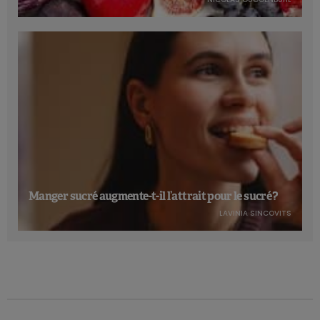
Manger sucré augmente-t-il l’attrait pour le sucré ?
LAVINIA SINCOVITS