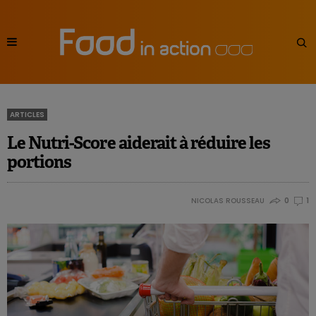
ARTICLES
Le Nutri-Score aiderait à réduire les
portions
NICOLAS ROUSSEAU
0
1