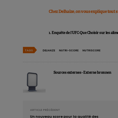
Chez Delhaize, on vous explique tout s
1. Enquête de l’UFC-Que Choisir sur les alim
TAGS
DELHAIZE
NUTRI-SCORE
NUTRISCORE
Sources externes - Externe bronnen
ARTICLE PRÉCÉDENT
Un nouveau score pour la qualité des