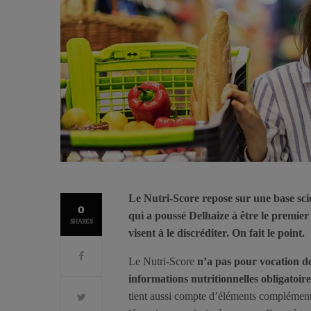
Le Nutri-Score repose sur une base scien
0
qui a poussé Delhaize à être le premier
SHARES
visent à le discréditer. On fait le point.
Le Nutri-Score
n’a pas pour vocation de
informations nutritionnelles obligatoire
tient aussi compte d’éléments complémenta