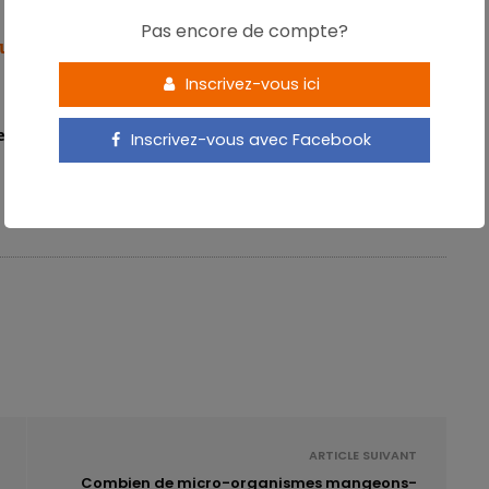
Pas encore de compte?
ur le Nutri-Score
Inscrivez-vous ici
ents traditionnels, 1 mai 2022.
Inscrivez-vous avec Facebook
ARTICLE SUIVANT
Combien de micro-organismes mangeons-