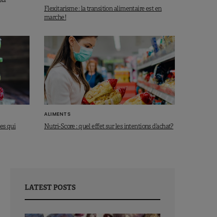
Flexitarisme : la transition alimentaire est en
marche !
ALIMENTS
es qui
Nutri-Score : quel effet sur les intentions d’achat?
LATEST POSTS