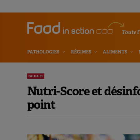
Toute l
PATHOLOGIES
RÉGIMES
ALIMENTS
DELHAIZE
Nutri-Score et désinf
point