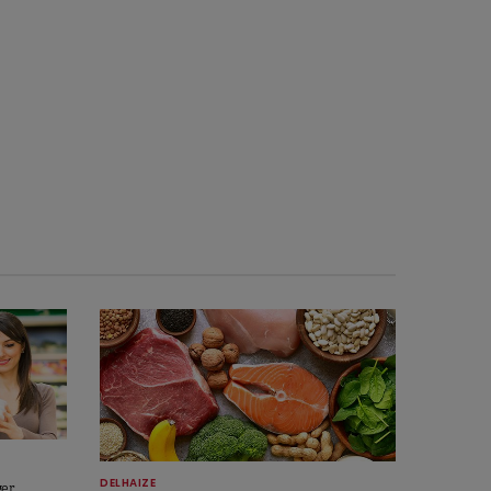
DELHAIZE
ger