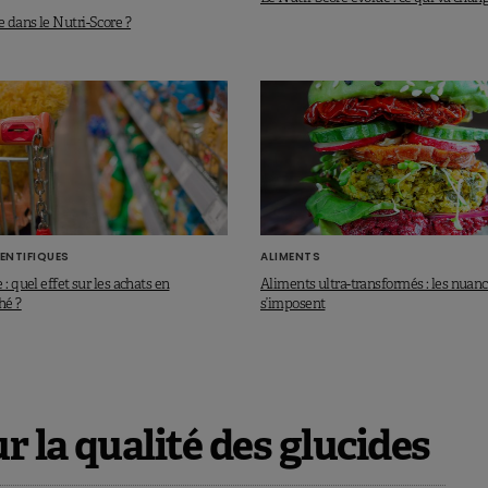
 dans le Nutri-Score ?
ENTIFIQUES
ALIMENTS
 : quel effet sur les achats en
Aliments ultra-transformés : les nuanc
hé ?
s’imposent
 la qualité des glucides