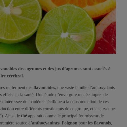
avonoïdes des agrumes et des jus d’agrumes sont associés à
ire cérébral.
es renferment des
flavonoïdes
, une vaste famille d’antioxydants
s effets sur la santé. Une étude d’envergure menée auprès de
st intéressée de manière spécifique à la consommation de ces
stinction entre différents constituants de ce groupe, et la survenue
. Ainsi, le
thé
apparaît comme le principal fournisseur de
première source d’
anthocyanines
, l’
oignon
pour les
flavonols
,