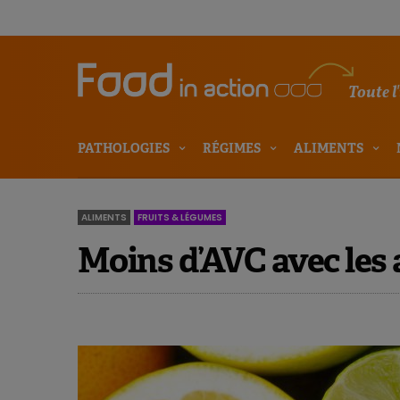
Toute l
PATHOLOGIES
RÉGIMES
ALIMENTS
ALIMENTS
FRUITS & LÉGUMES
Moins d’AVC avec les