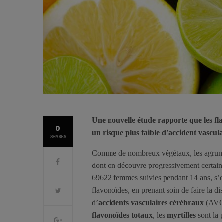
Une nouvelle étude rapporte que les fl
0
un risque plus faible d’accident vascula
SHARES
Comme de nombreux végétaux, les agrum
dont on découvre progressivement certain
69622 femmes suivies pendant 14 ans, s’e
flavonoïdes, en prenant soin de faire la di
d’
accidents vasculaires cérébraux
(AVC)
flavonoïdes totaux
, les
myrtilles
sont la 