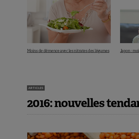
Moins de démence avec les nitrates des légumes
Japon : moi
ARTICLES
2016: nouvelles tenda