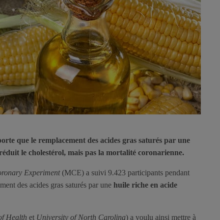
orte que le remplacement des acides gras saturés par une
 réduit le cholestérol, mais pas la mortalité coronarienne.
oronary Experiment
(MCE) a suivi 9.423 participants pendant
ement des acides gras saturés par une
huile riche en acide
of Health
et
University of North Carolina
) a voulu ainsi mettre à