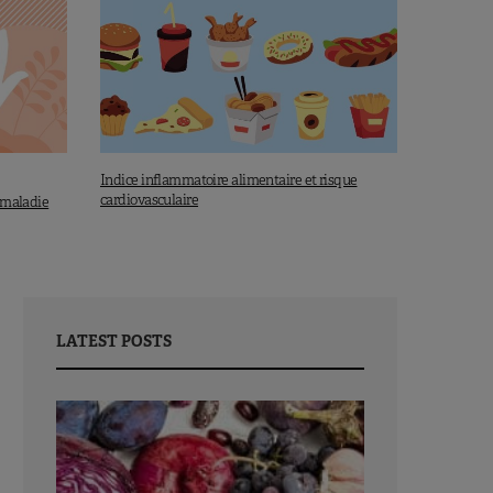
Indice inflammatoire alimentaire et risque
cardiovasculaire
e maladie
LATEST POSTS