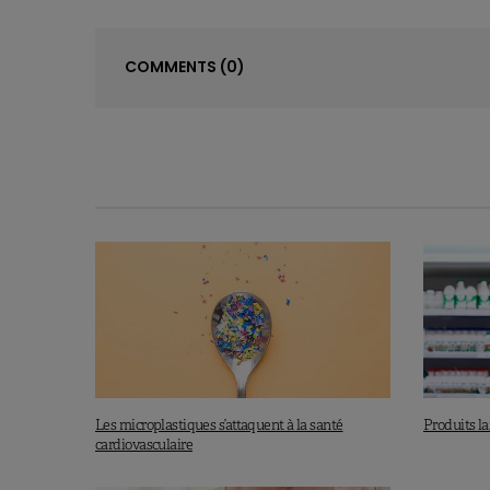
COMMENTS
(0)
Les microplastiques s’attaquent à la santé
Produits lai
cardiovasculaire