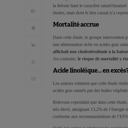
la théorie liant le caractère saturé/insatu
études, mais dont le lien causal n’a cepen
Mortalité accrue
Dans cette étude, le groupe intervention pr
une alimentation riche en acides gras sat
affichait une cholestérolémie à la baisse
Au contraire,
le risque de mortalité y é
Acide linoléique… en excès
Les auteurs estiment que cette étude renfor
acides gras saturés par des huiles végétal
Relevons cependant que dans cette étude, 
très élevé, atteignant 13,2% de l’énergie to
conforme aux recommandations de l’EF