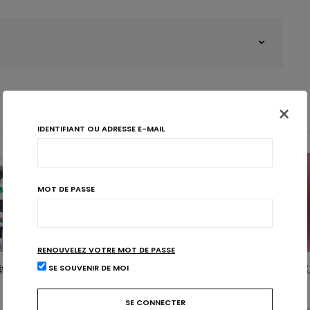
×
IDENTIFIANT OU ADRESSE E-MAIL
MOT DE PASSE
RENOUVELEZ VOTRE MOT DE PASSE
SE SOUVENIR DE MOI
tiers et santé : quelles relations ?
Homocystéine : une cible en cas d’AVC 