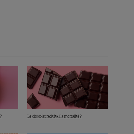
?
Le chocolat réduit-il la mortalité ?