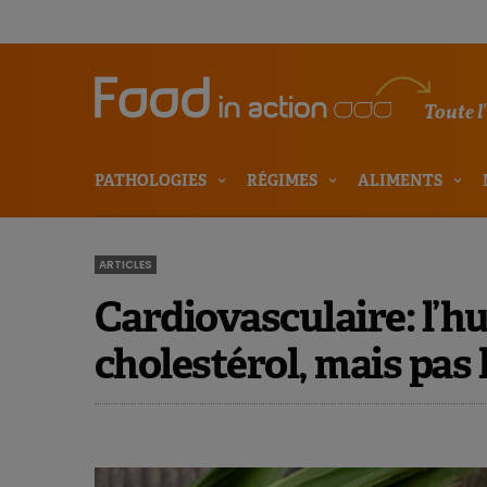
Toute l
PATHOLOGIES
RÉGIMES
ALIMENTS
ARTICLES
Cardiovasculaire: l’hu
cholestérol, mais pas 