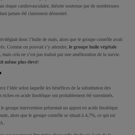
ré au risque cardiovasculaire, théorie soutenue par de nombreuses
dant jamais été clairement démontré.
ivilégiait donc l’huile de maïs, alors que le groupe contrôle avait
urés. Comme on pouvait s’y attendre,
le groupe huile végétale
, mais cela ne s’est pas traduit par une amélioration de la survie.
tait même plus élevé
!
?
ce l’idée selon laquelle les bénéfices de la substitution des
es riches en acide linoléique ont probablement été surestimés.
le groupe intervention présentait un apport en acide linoléique
tale, alors que le groupe contrôle se situait à 4,7%, ce qui est
SA.