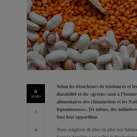
Selon les dénicheurs de tendances et le
0
durabilité et du «green» sont à l’honn
SHARES
alimentaires des climatariens et les Na
légumineuses». De même, des initiatives
font leur apparition.
Nous adaptons de plus en plus nos habitud