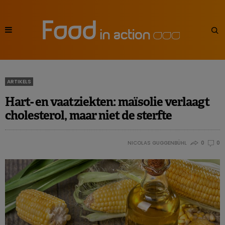
ARTIKELS
Hart- en vaatziekten: maïsolie verlaagt
cholesterol, maar niet de sterfte
NICOLAS GUGGENBÜHL
0
0