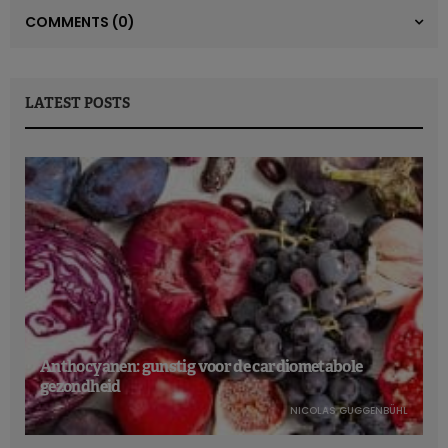
COMMENTS
(0)
LATEST POSTS
Anthocyanen: gunstig voor de cardiometabole
gezondheid
NICOLAS GUGGENBÜHL