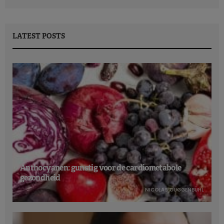
LATEST POSTS
Anthocyanen: gunstig voor de cardiometabole
gezondheid
NICOLAS GUGGENBÜHL