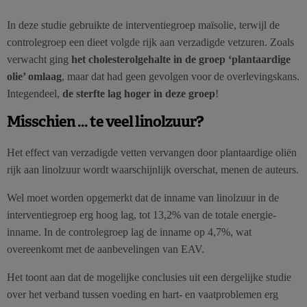
In deze studie gebruikte de interventiegroep maïsolie, terwijl de
controlegroep een dieet volgde rijk aan verzadigde vetzuren. Zoals
verwacht ging
het cholesterolgehalte in de groep ‘plantaardige
olie’ omlaag
, maar dat had geen gevolgen voor de overlevingskans.
Integendeel,
de sterfte lag hoger in deze groep
!
Misschien … te veel linolzuur?
Het effect van verzadigde vetten vervangen door plantaardige oliën
rijk aan linolzuur wordt waarschijnlijk overschat, menen de auteurs.
Wel moet worden opgemerkt dat de inname van linolzuur in de
interventiegroep erg hoog lag, tot 13,2% van de totale energie-
inname. In de controlegroep lag de inname op 4,7%, wat
overeenkomt met de aanbevelingen van EAV.
Het toont aan dat de mogelijke conclusies uit een dergelijke studie
over het verband tussen voeding en hart- en vaatproblemen erg