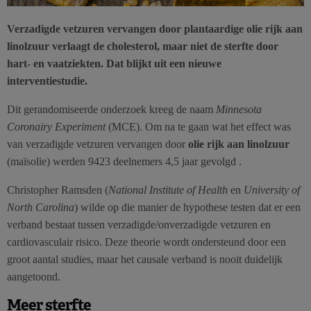
Verzadigde vetzuren vervangen door plantaardige olie rijk aan
linolzuur verlaagt de cholesterol, maar niet de sterfte door
hart- en vaatziekten. Dat blijkt uit een nieuwe
interventiestudie.
Dit gerandomiseerde onderzoek kreeg de naam
Minnesota
Coronairy Experiment
(MCE). Om na te gaan wat het effect was
van verzadigde vetzuren vervangen door
olie rijk aan linolzuur
(maïsolie) werden 9423 deelnemers 4,5 jaar gevolgd .
Christopher Ramsden (
National Institute of Health
en
University of
North Carolina
) wilde op die manier de hypothese testen dat er een
verband bestaat tussen verzadigde/onverzadigde vetzuren en
cardiovasculair risico. Deze theorie wordt ondersteund door een
groot aantal studies, maar het causale verband is nooit duidelijk
aangetoond.
Meer sterfte