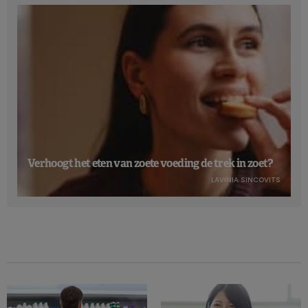
Verhoogt het eten van zoete voeding de trek in zoet?
LAVINIA SINCOVITS