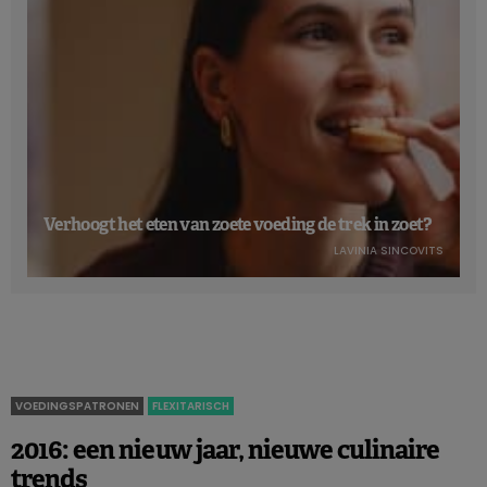
Verhoogt het eten van zoete voeding de trek in zoet?
LAVINIA SINCOVITS
VOEDINGSPATRONEN
FLEXITARISCH
2016: een nieuw jaar, nieuwe culinaire
trends