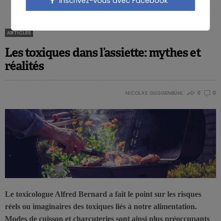
Inscrivez-vous avec Facebook
ARTICLES
Les toxiques dans l’assiette: mythes et
réalités
NICOLAS GUGGENBÜHL
0
0
Le toxicologue Alfred Bernard a fait le point sur les risques
réels ou imaginaires des toxiques liés à notre alimentation.
Modes de cuisson et charcuteries sont ainsi plus préoccupants