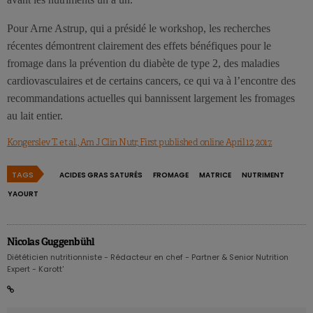
Pour Arne Astrup, qui a présidé le workshop, les recherches
récentes démontrent clairement des effets bénéfiques pour le
fromage dans la prévention du diabète de type 2, des maladies
cardiovasculaires et de certains cancers, ce qui va à l’encontre des
recommandations actuelles qui bannissent largement les fromages
au lait entier.
Kongerslev T. et al., Am J Clin Nutr, First published online April 12, 2017.
TAGS
ACIDES GRAS SATURÉS
FROMAGE
MATRICE
NUTRIMENT
YAOURT
Nicolas Guggenbühl
Diététicien nutritionniste - Rédacteur en chef - Partner & Senior Nutrition
Expert - Karott'