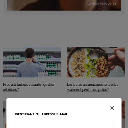
LAVINIA SINCOVITS
Produits laitiers et santé : quelles
Les fibres alimentaires font-elles
relations ?
vraiment perdre du poids ?
×
IDENTIFIANT OU ADRESSE E-MAIL