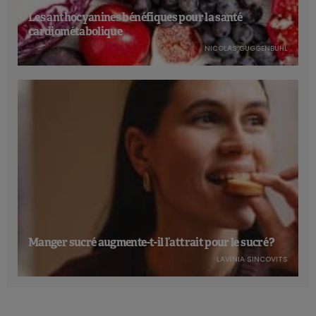
Les anthocyanines bénéfiques pour la santé
cardiométabolique
NICOLAS GUGGENBÜHL
Manger sucré augmente-t-il l’attrait pour le sucré ?
LAVINIA SINCOVITS