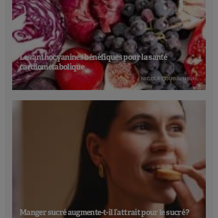
Les anthocyanines bénéfiques pour la santé
cardiométabolique
NICOLAS GUGGENBÜHL
Manger sucré augmente-t-il l’attrait pour le sucré ?