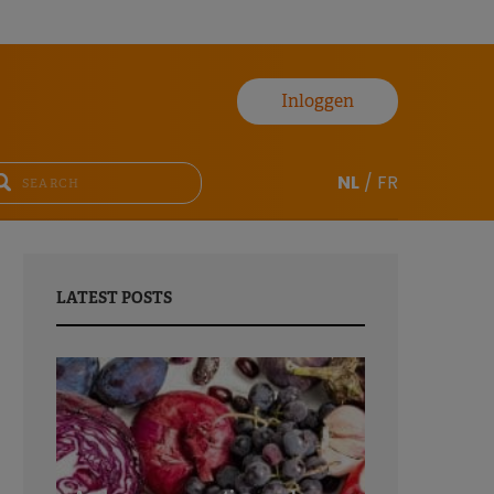
Inloggen
NL
/
FR
LATEST POSTS