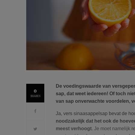
De voedingswaarde van versgeperst
0
sap, dat weet iedereen! Of toch ni
SHARES
van sap onverwachte voordelen, vo
Ja, vers sinaasappelsap bevat de ho
noodzakelijk dat het ook de hoeve
meest verhoogt
. Je moet namelijk 