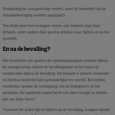
Naargelang de zwangerschap vordert, moet de intensiteit van de
lichaamsbeweging worden aangepast5.
Ten slotte moet een zwangere vrouw ook luisteren naar haar
lichaam, onder andere door goed te drinken voor, tijdens en na het
sporten6.
En na de bevalling?
Het beoefenen van sporten die spierinspanningen vereisen tijdens
de zwangerschap verkort de bevallingsduur en het risico op
complicaties tijdens de bevalling: het lichaam is immers resistenter
en hierdoor komt het kind gemakkelijker ter wereld. Bovendien
vermindert sporten de verslapping van de buikspieren en het
perineum. De sportende mama heeft ook meer energie en minder
last van baby blues7.
Vrouwen die actief zijn en blijven na de bevalling, kampen minder