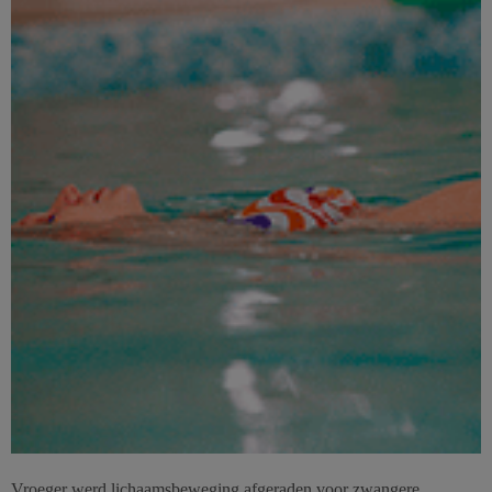
Vroeger werd lichaamsbeweging afgeraden voor zwangere