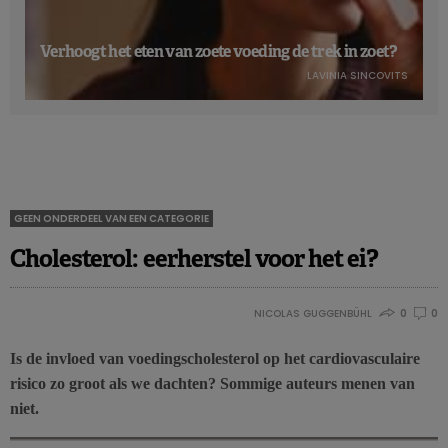
Verhoogt het eten van zoete voeding de trek in zoet?
LAVINIA SINCOVITS
GEEN ONDERDEEL VAN EEN CATEGORIE
Cholesterol: eerherstel voor het ei?
NICOLAS GUGGENBÜHL
0
0
Is de invloed van voedingscholesterol op het cardiovasculaire
risico zo groot als we dachten? Sommige auteurs menen van
niet.