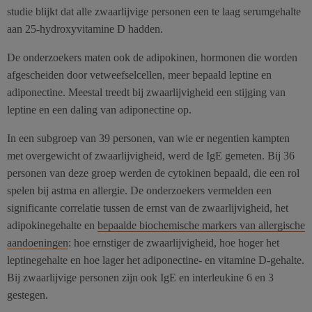
studie blijkt dat alle zwaarlijvige personen een te laag serumgehalte
aan 25-hydroxyvitamine D hadden.
De onderzoekers maten ook de adipokinen, hormonen die worden
afgescheiden door vetweefselcellen, meer bepaald leptine en
adiponectine. Meestal treedt bij zwaarlijvigheid een stijging van
leptine en een daling van adiponectine op.
In een subgroep van 39 personen, van wie er negentien kampten
met overgewicht of zwaarlijvigheid, werd de IgE gemeten. Bij 36
personen van deze groep werden de cytokinen bepaald, die een rol
spelen bij astma en allergie. De onderzoekers vermelden een
significante correlatie tussen de ernst van de zwaarlijvigheid, het
adipokinegehalte en
bepaalde biochemische markers van allergische
aandoeningen
: hoe ernstiger de zwaarlijvigheid, hoe hoger het
leptinegehalte en hoe lager het adiponectine- en vitamine D-gehalte.
Bij zwaarlijvige personen zijn ook IgE en interleukine 6 en 3
gestegen.