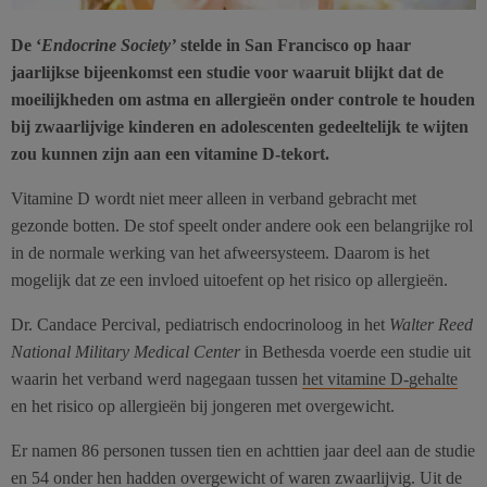
De ‘
Endocrine Society’
stelde in San Francisco op haar
jaarlijkse bijeenkomst een studie voor waaruit blijkt dat de
moeilijkheden om astma en allergieën onder controle te houden
bij zwaarlijvige kinderen en adolescenten gedeeltelijk te wijten
zou kunnen zijn aan een vitamine D-tekort.
Vitamine D wordt niet meer alleen in verband gebracht met
gezonde botten. De stof speelt onder andere ook een belangrijke rol
in de normale werking van het afweersysteem. Daarom is het
mogelijk dat ze een invloed uitoefent op het risico op allergieën.
Dr. Candace Percival, pediatrisch endocrinoloog in het
Walter Reed
National Military Medical Center
in Bethesda voerde een studie uit
waarin het verband werd nagegaan tussen
het vitamine D-gehalte
en het risico op allergieën bij jongeren met overgewicht.
Er namen 86 personen tussen tien en achttien jaar deel aan de studie
en 54 onder hen hadden overgewicht of waren zwaarlijvig. Uit de