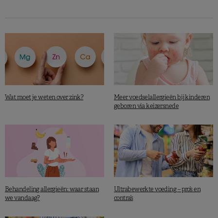
Wat moet je weten over zink?
Meer voedselallergieën bij kinderen
geboren via keizersnede
Behandeling allergieën: waar staan
Ultrabewerkte voeding – pro’s en
we vandaag?
contra’s