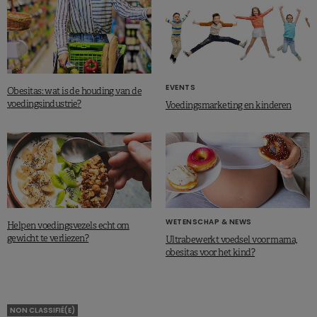
EVENTS
Obesitas: wat is de houding van de
voedingsindustrie?
Voedingsmarketing en kinderen
WETENSCHAP & NEWS
Helpen voedingsvezels echt om
gewicht te verliezen?
Ultrabewerkt voedsel voor mama,
obesitas voor het kind?
NON CLASSIFIÉ(E)