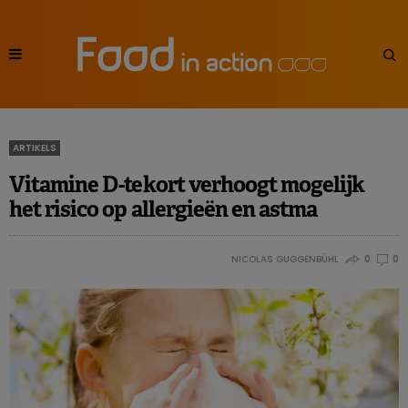
ARTIKELS
Vitamine D-tekort verhoogt mogelijk
het risico op allergieën en astma
NICOLAS GUGGENBÜHL
0
0