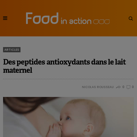
ARTICLES
Des peptides antioxydants dans le lait
maternel
NICOLAS ROUSSEAU
0
0