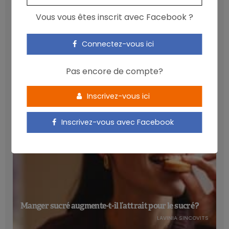
Vous vous êtes inscrit avec Facebook ?
Les anthocyanines bénéfiques pour la santé
Connectez-vous ici
cardiométabolique
NICOLAS GUGGENBÜHL
Pas encore de compte?
Inscrivez-vous ici
Inscrivez-vous avec Facebook
Manger sucré augmente-t-il l’attrait pour le sucré ?
LAVINIA SINCOVITS