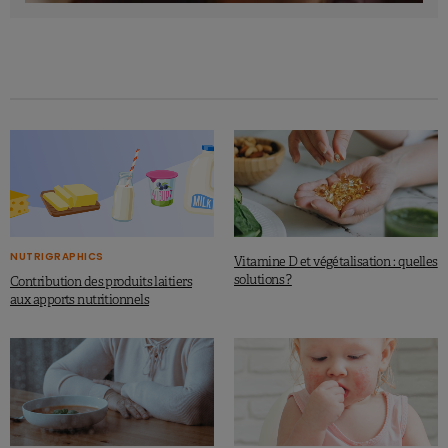
NUTRIGRAPHICS
Vitamine D et végétalisation : quelles
solutions ?
Contribution des produits laitiers
aux apports nutritionnels