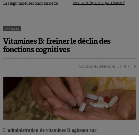
teneur en lipides : que choisir ?
Les légumineuses dans l’assiette
ARTICLES
Vitamines B: freiner le déclin des
fonctions cognitives
NICOLAS GUGGENBÜHL
0
0
L’administration de vitamines B agissant sur
l’homocystéinémie s’avère efficace pour freiner l’atrophie