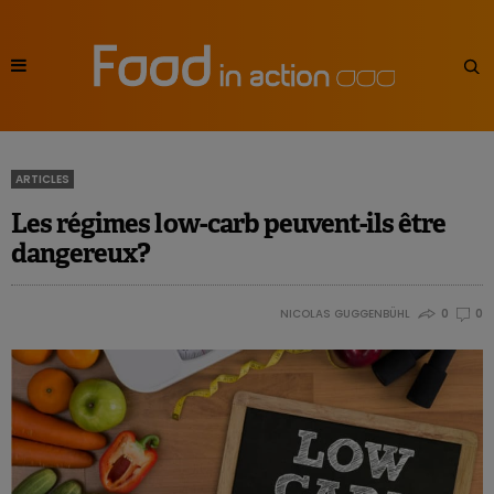
ARTICLES
Les régimes low-carb peuvent-ils être
dangereux?
NICOLAS GUGGENBÜHL
0
0