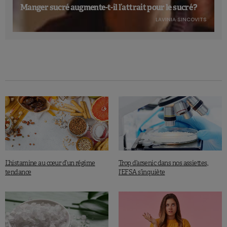
Manger sucré augmente-t-il l’attrait pour le sucré ?
LAVINIA SINCOVITS
L’histamine au cœur d’un régime
Trop d’arsenic dans nos assiettes,
tendance
l’EFSA s’inquiète