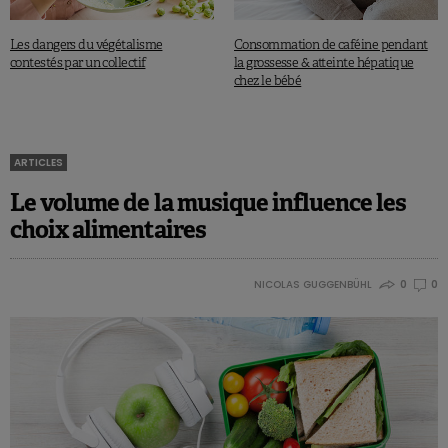
Les dangers du végétalisme
Consommation de caféine pendant
contestés par un collectif
la grossesse & atteinte hépatique
chez le bébé
ARTICLES
Le volume de la musique influence les
choix alimentaires
NICOLAS GUGGENBÜHL
0
0