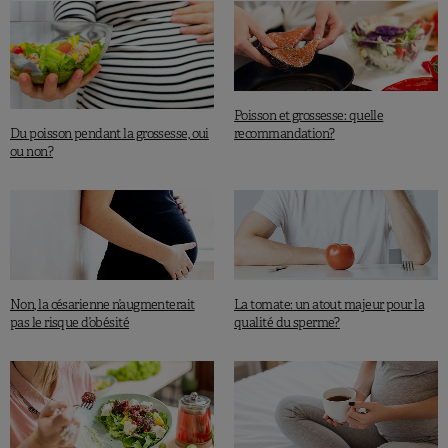
Poisson et grossesse: quelle
Du poisson pendant la grossesse, oui
recommandation?
ou non?
Non, la césarienne n’augmenterait
La tomate: un atout majeur pour la
pas le risque d’obésité
qualité du sperme?