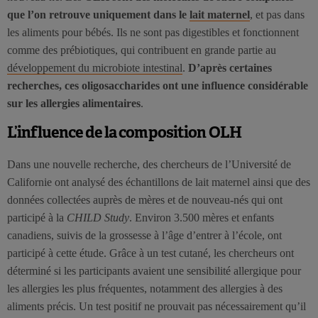
que l’on retrouve uniquement dans le
lait maternel
, et pas dans
les aliments pour bébés. Ils ne sont pas digestibles et fonctionnent
comme des prébiotiques, qui contribuent en grande partie au
développement du microbiote intestinal
.
D’après certaines
recherches, ces oligosaccharides ont une influence considérable
sur les allergies alimentaires
.
L’influence de la composition OLH
Dans une nouvelle recherche, des chercheurs de l’Université de
Californie ont analysé des échantillons de lait maternel ainsi que des
données collectées auprès de mères et de nouveau-nés qui ont
participé à la
CHILD Study
. Environ 3.500 mères et enfants
canadiens, suivis de la grossesse à l’âge d’entrer à l’école, ont
participé à cette étude. Grâce à un test cutané, les chercheurs ont
déterminé si les participants avaient une sensibilité allergique pour
les allergies les plus fréquentes, notamment des allergies à des
aliments précis. Un test positif ne prouvait pas nécessairement qu’il