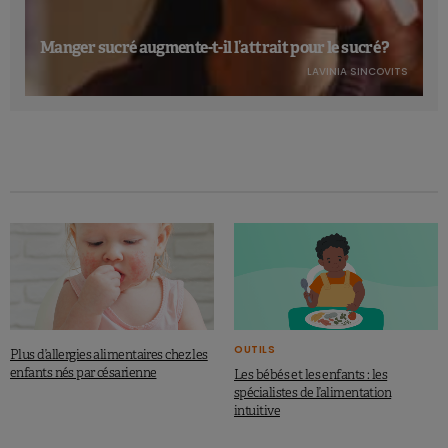
Manger sucré augmente-t-il l’attrait pour le sucré ?
LAVINIA SINCOVITS
OUTILS
Plus d’allergies alimentaires chez les
enfants nés par césarienne
Les bébés et les enfants : les
spécialistes de l’alimentation
intuitive