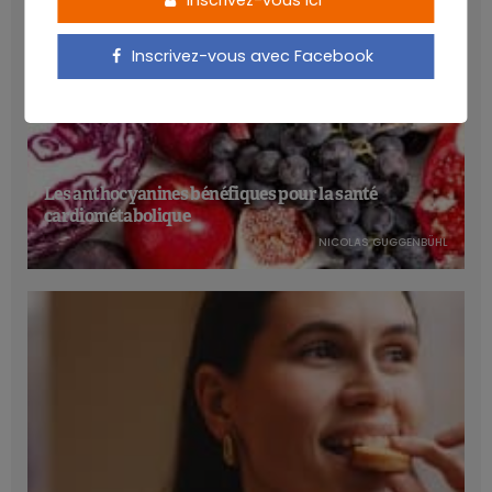
Inscrivez-vous ici
Inscrivez-vous avec Facebook
Les anthocyanines bénéfiques pour la santé
cardiométabolique
NICOLAS GUGGENBÜHL