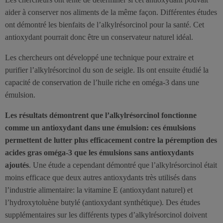
aider à conserver nos aliments de la même façon. Différentes études
ont démontré les bienfaits de l’alkylrésorcinol pour la santé. Cet
antioxydant pourrait donc être un conservateur naturel idéal.
Les chercheurs ont développé une technique pour extraire et
purifier l’alkylrésorcinol du son de seigle. Ils ont ensuite étudié la
capacité de conservation de l’huile riche en oméga-3 dans une
émulsion.
Les résultats démontrent que l’alkylrésorcinol fonctionne
comme un antioxydant dans une émulsion: ces émulsions
permettent de lutter plus efficacement contre la péremption des
acides gras oméga-3 que les émulsions sans antioxydants
ajoutés
. Une étude a cependant démontré que l’alkylrésorcinol était
moins efficace que deux autres antioxydants très utilisés dans
l’industrie alimentaire: la vitamine E (antioxydant naturel) et
l’hydroxytoluène butylé (antioxydant synthétique). Des études
supplémentaires sur les différents types d’alkylrésorcinol doivent