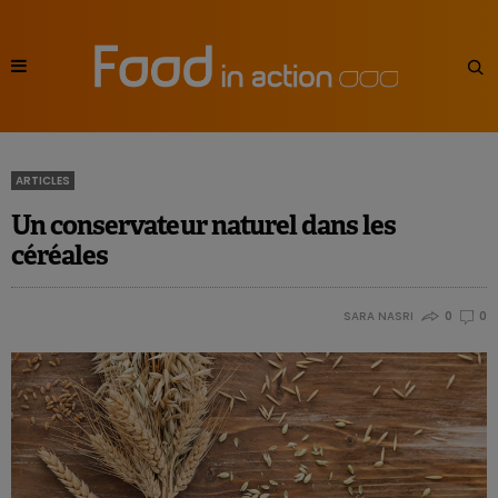
ARTICLES
Un conservateur naturel dans les
céréales
SARA NASRI
0
0