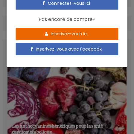
Connectez-vous ici
Pas encore de compte?
COMMENTS
(0)
Inscrivez-vous ici
LATEST POSTS
Inscrivez-vous avec Facebook
Les anthocyanines bénéfiques pour la santé
cardiométabolique