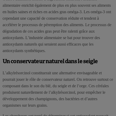
alimentaire enrichit également de plus en plus souvent ses aliments
en huiles saines et riches en acides gras oméga-3. Les oméga-3 ont
cependant une capacité de conservation réduite et tendent à
accélérer le processus de péremption des aliments. Le processus de
dégradation de ces acides gras peut être ralenti grâce aux
antioxydants. L’industrie alimentaire se bat pour trouver des
antioxydants naturels qui seraient aussi efficaces que les
antioxydants synthétiques.
Un conservateur naturel dans le seigle
L’alkylrésorcinol constituerait une alternative envisageable et
pourrait jouer le rôle de conservateur naturel. On retrouve surtout ce
composant dans le son du blé, du seigle et de l’orge. Ces céréales
produisent naturellement de l’alkylrésorcinol, pour empêcher le
développement des champignons, des bactéries et d’autres
organismes sur leurs grains.
Les chercheurs ont tenté de déterminer si cet antioxydant pouvait