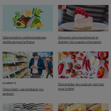
L’alimentation méditerranéenne
Aliments ultra-transformés et
meilleure pour la forme
diabète : les nuances s’imposent
ALIMENTS
Flavonoïdes: les couleurs, c’est bon
pour la tête!
Clean label : une tendance qui
explose !