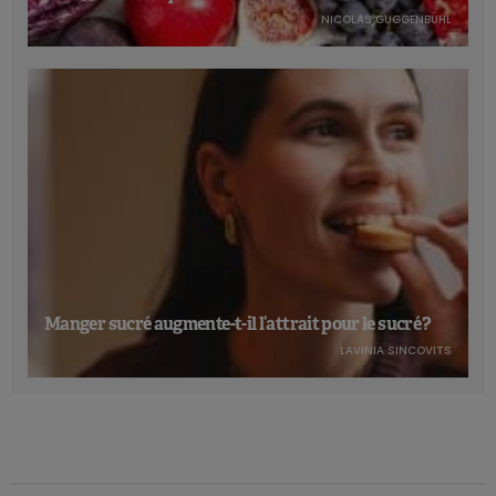
NICOLAS GUGGENBÜHL
Manger sucré augmente-t-il l’attrait pour le sucré ?
LAVINIA SINCOVITS