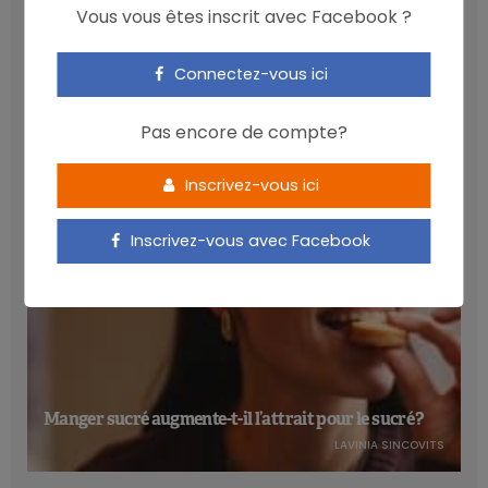
Vous vous êtes inscrit avec Facebook ?
Les anthocyanines bénéfiques pour la santé
Connectez-vous ici
cardiométabolique
NICOLAS GUGGENBÜHL
Pas encore de compte?
Inscrivez-vous ici
Inscrivez-vous avec Facebook
Manger sucré augmente-t-il l’attrait pour le sucré ?
LAVINIA SINCOVITS