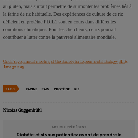
au gluten, mais surtout permettre de surmonter les problèmes liés à
la farine de riz habituelle. Des expériences de culture de ce riz
déficient en protéine PDIL1 sont en cours dans différentes
conditions climatiques. Pour les chercheurs, ce riz pourrait
contribuer à lutter contre la pauvreté alimentaire mondiale
.
Onda Yayoi, annual meeting of the Society for Experimental Biology (SEB),
June 30, 2015
TAGS
FARINE
PAIN
PROTÉINE
RIZ
Nicolas Guggenbühl
ARTICLE PRÉCÉDENT
Diabète: et si vous patientiez avant de prendre le