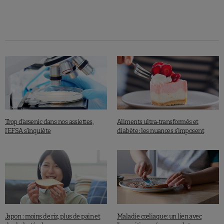
Trop d’arsenic dans nos assiettes,
Aliments ultra-transformés et
l’EFSA s’inquiète
diabète : les nuances s’imposent
Japon : moins de riz, plus de pain et
Maladie cœliaque: un lien avec