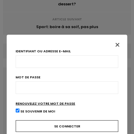
dessert?
ARTICLE SUIVANT
Sport: boire à sa soif, pas plus
×
COMMENTS
(0)
IDENTIFIANT OU ADRESSE E-MAIL
LATEST POSTS
MOT DE PASSE
RENOUVELEZ VOTRE MOT DE PASSE
SE SOUVENIR DE MOI