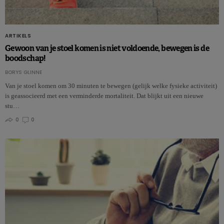
ARTIKELS
Gewoon van je stoel komen is niet voldoende, bewegen is de
boodschap!
BORYS GLINNE
Van je stoel komen om 30 minuten te bewegen (gelijk welke fysieke activiteit)
is geassocieerd met een verminderde mortaliteit. Dat blijkt uit een nieuwe
stu…
0
0