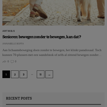
ARTIKELS
Senioren: bewegen zonder te bewegen, kan dat?
ANNABELLE BOFFA
Aan lichaamsbeweging doen zonder te bewegen, het klinkt paradoxaal. Toch
kunnen 70-plussers met een wandelstok of zelfs al zittend bewegen zonder…
0
0
…
→
1
2
3
11
RECENT POSTS