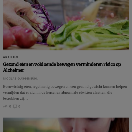
ARTIKELS
Gezond eten en voldoende bewegen verminderen risico op
Alzheimer
NICOLAS GUGGENBÜHL
Evenwichtig eten, regelmatig bewegen en een gezond gewicht kunnen helpen
vermijden dat er zich in de hersenen abnormale eiwitten afzetten, die
betrokken zij…
0
0