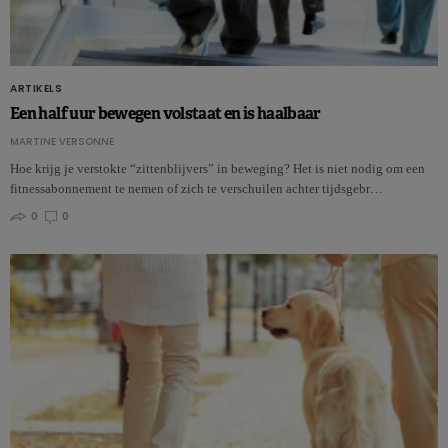
ARTIKELS
Een half uur bewegen volstaat en is haalbaar
MARTINE VERSONNE
Hoe krijg je verstokte “zittenblijvers” in beweging? Het is niet nodig om een
fitnessabonnement te nemen of zich te verschuilen achter tijdsgebr…
0
0