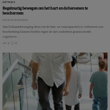
ARTIKELS
Regelmatig bewegen om het hart en de hersenen te
beschermen
NICOLAS ROUSSEAU
Aan lichaamsbeweging doen om de hart- en vaatcapaciteit te verbeteren zou
bescherming kunnen bieden tegen de met ouderdom geassocieerde
cognitieve…
0
0