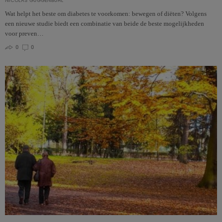
NICOLAS GUGGENBÜHL
Wat helpt het beste om diabetes te voorkomen: bewegen of diëten? Volgens
een nieuwe studie biedt een combinatie van beide de beste mogelijkheden
voor preven…
0
0