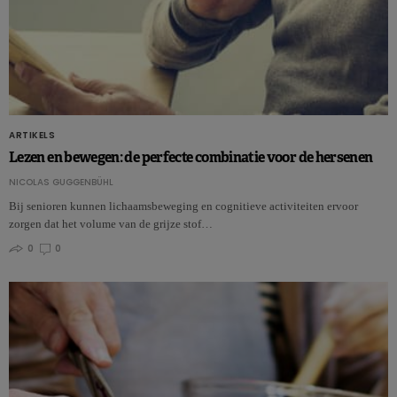
ARTIKELS
Lezen en bewegen: de perfecte combinatie voor de hersenen
NICOLAS GUGGENBÜHL
Bij senioren kunnen lichaamsbeweging en cognitieve activiteiten ervoor
zorgen dat het volume van de grijze stof…
0
0