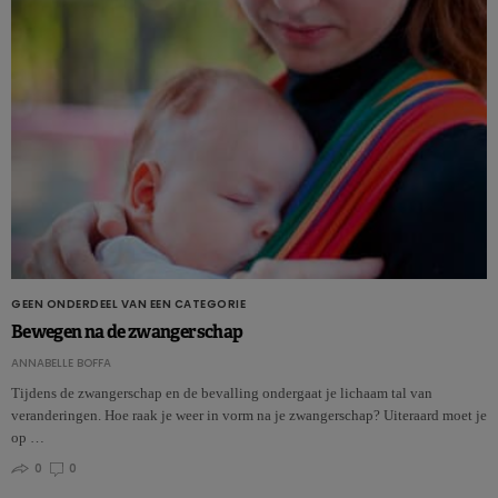
GEEN ONDERDEEL VAN EEN CATEGORIE
Bewegen na de zwangerschap
ANNABELLE BOFFA
Tijdens de zwangerschap en de bevalling ondergaat je lichaam tal van
veranderingen. Hoe raak je weer in vorm na je zwangerschap? Uiteraard moet je
op …
0
0