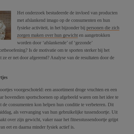
Het onderzoek bestudeerde de invloed van producten
met afslankend imago op de consumenten en hun
fysieke activiteit, in het bijzonder bij
personen die zich
zorgen maken over hun gewicht
en aangetrokken
worden door ‘afslankende’ of ‘gezonde’
rtbeoefening? Is de motivatie om te sporten sterker bij het
 ze er net door afgeremd? Analyse van de resultaten door de
tjes
ortjes voorgeschoteld: een assortiment droge vruchten en een
waar bovendien sportschoenen op afgebeeld waren om het idee te
at de consumenten kon helpen hun conditie te verbeteren. Dit
ddag, als vervanging van hun gebruikelijke tussendoortje. Uit
akt over zijn gewicht, vaker naar het fitnesstussendoortje grijpt
an eet en daarna minder fysiek actief is.