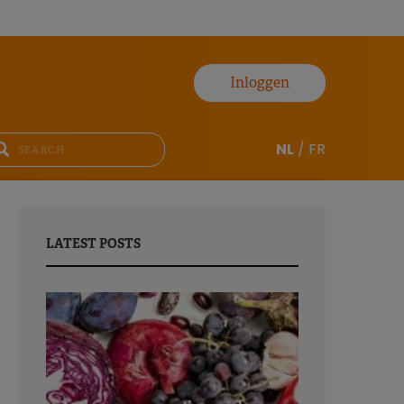
Inloggen
NL
/
FR
LATEST POSTS