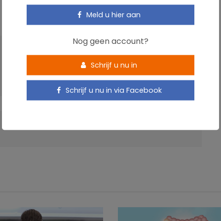
Meld u hier aan
Nog geen account?
VOLGENDE ARTIKEL
Schrijf u nu in
Perceptie van Belgen op het risico voor
kanker
Schrijf u nu in via Facebook