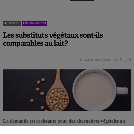
ALIMENTS
LÉGUMINEUSES
Les substituts végétaux sont-ils
comparables au lait?
NICOLAS ROUSSEAU
0
0
La demande est croissante pour des alternatives végétales au
lait de vache. Les raisons: l’intolérance au lactose, la