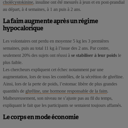
cholécystokinine
, insuline ont été mesurés à jeun et en post-prandial
au départ, à 4 semaines, à 1 an puis à 2 ans.
La faim augmente après un régime
hypocalorique
Les volontaires ont perdu en moyenne 5 kg les 3 premières
semaines, puis au total 11 kg à l’issue des 2 ans. Par contre,
seulement 20% des sujets ont réussi à
se stabiliser à leur poids
le
plus faible.
Les chercheurs expliquent cet échec notamment par une
augmentation, lors de tous les contrôles, de la sécrétion de ghréline.
Ainsi, lors de la perte de poids, l’estomac libère de plus grandes
quantités de
ghréline, une hormone responsable de la faim
.
Malheureusement, son niveau ne s’ajuste pas au fil du temps,
expliquant le fait que les participants se sentaient toujours affamés.
Le corps en mode économie