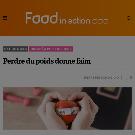
PATHOLOGIES
OBÉSITÉ & PERTE DE POIDS
Perdre du poids donne faim
PIERRE PÉROCHON
0
0