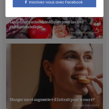
Inscrivez-vous avec Facebook
Les anthocyanines bénéfiques pour la santé
cardiométabolique
NICOLAS GUGGENBÜHL
Manger sucré augmente-t-il l’attrait pour le sucré ?
LAVINIA SINCOVITS