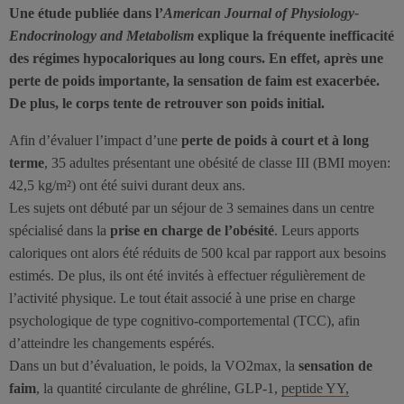
Une étude publiée dans l’
American Journal of Physiology-
Endocrinology and Metabolism
explique la fréquente inefficacité
des régimes hypocaloriques au long cours. En effet, après une
perte de poids importante, la sensation de faim est exacerbée.
De plus, le corps tente de retrouver son poids initial.
Afin d’évaluer l’impact d’une
perte de poids à court et à long
terme
, 35 adultes présentant une obésité de classe III (BMI moyen:
42,5 kg/m²) ont été suivi durant deux ans.
Les sujets ont débuté par un séjour de 3 semaines dans un centre
spécialisé dans la
prise en charge de l’obésité
. Leurs apports
caloriques ont alors été réduits de 500 kcal par rapport aux besoins
estimés. De plus, ils ont été invités à effectuer régulièrement de
l’activité physique. Le tout était associé à une prise en charge
psychologique de type cognitivo-comportemental (TCC), afin
d’atteindre les changements espérés.
Dans un but d’évaluation, le poids, la VO2max, la
sensation de
faim
, la quantité circulante de ghréline, GLP-1,
peptide YY,