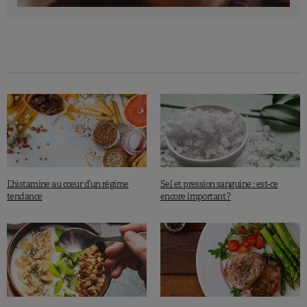
L’histamine au cœur d’un régime
Sel et pression sanguine : est-ce
tendance
encore important ?