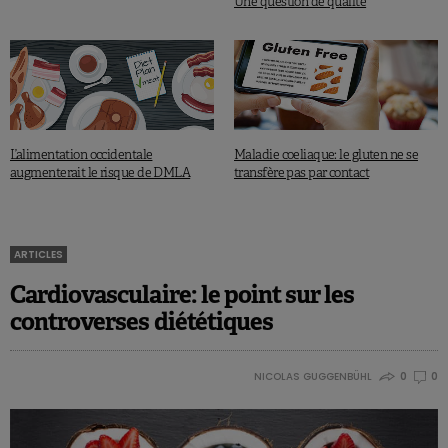
Une question de qualité
L’alimentation occidentale
Maladie coeliaque: le gluten ne se
augmenterait le risque de DMLA
transfère pas par contact
ARTICLES
Cardiovasculaire: le point sur les
controverses diététiques
NICOLAS GUGGENBÜHL
0
0