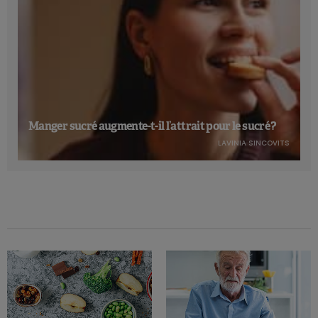
Manger sucré augmente-t-il l’attrait pour le sucré ?
LAVINIA SINCOVITS