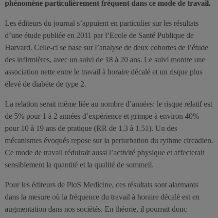
phénomène particulièrement fréquent dans ce mode de travail.
Les éditeurs du journal s’appuient en particulier sur les résultats
d’une étude publiée en 2011 par l’Ecole de Santé Publique de
Harvard. Celle-ci se base sur l’analyse de deux cohortes de l’étude
des infirmières, avec un suivi de 18 à 20 ans. Le suivi montre une
association nette entre le travail à horaire décalé et un risque plus
élevé de diabète de type 2.
La relation serait même liée au nombre d’années: le risque relatif est
de 5% pour 1 à 2 années d’expérience et grimpe à environ 40%
pour 10 à 19 ans de pratique (RR de 1.3 à 1.51). Un des
mécanismes évoqués repose sur la perturbation du rythme circadien.
Ce mode de travail réduirait aussi l’activité physique et affecterait
sensiblement la quantité et la qualité de sommeil.
Pour les éditeurs de PloS Medicine, ces résultats sont alarmants
dans la mesure où la fréquence du travail à horaire décalé est en
augmentation dans nos sociétés. En théorie, il pourrait donc