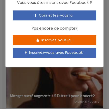
Vous vous êtes inscrit avec Facebook ?
Connectez-vous ici
Les anthocyanines bénéfiques pour la santé
cardiométabolique
Pas encore de compte?
NICOLAS GUGGENBÜHL
Inscrivez-vous ici
Inscrivez-vous avec Facebook
Manger sucré augmente-t-il l’attrait pour le sucré ?
LAVINIA SINCOVITS