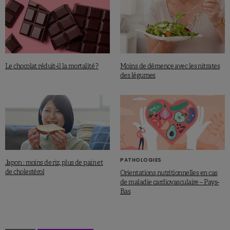
Le chocolat réduit-il la mortalité ?
Moins de démence avec les nitrates
des légumes
PATHOLOGIES
Japon : moins de riz, plus de pain et
de cholestérol
Orientations nutritionnelles en cas
de maladie cardiovasculaire – Pays-
Bas