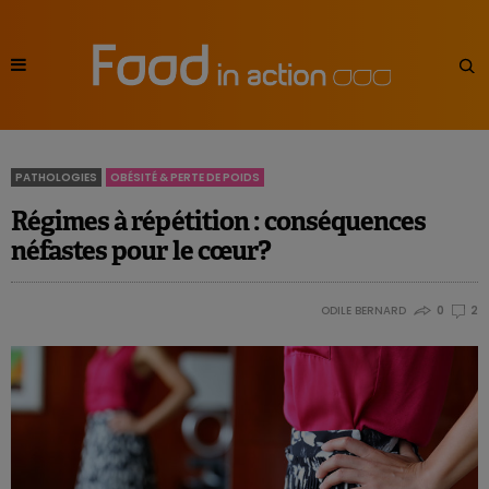
PATHOLOGIES
OBÉSITÉ & PERTE DE POIDS
Régimes à répétition : conséquences
néfastes pour le cœur?
ODILE BERNARD
0
2