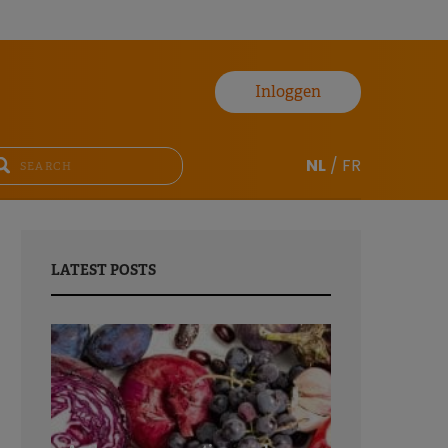
Inloggen
NL
/
FR
LATEST POSTS