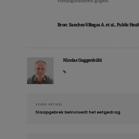
voedingsmiddelen grijpen.
Bron: Sanchez-Villegas A. et al., Public Heal
Nicolas Guggenbühl
VORIG ARTIKEL
Slaapgebrek beïnvloedt het eetgedrag