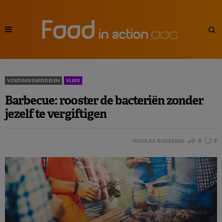
VOEDINGSMIDDELEN
VLEES
Barbecue: rooster de bacteriën zonder
jezelf te vergiftigen
NICOLAS ROUSSEAU
0
0