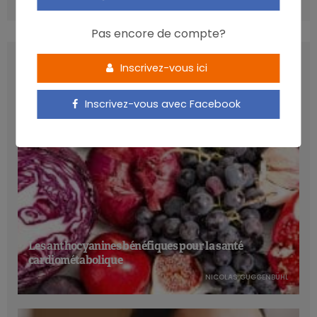
COMMENTS
(0)
Pas encore de compte?
LATEST POSTS
Inscrivez-vous ici
Inscrivez-vous avec Facebook
Les anthocyanines bénéfiques pour la santé
cardiométabolique
NICOLAS GUGGENBÜHL