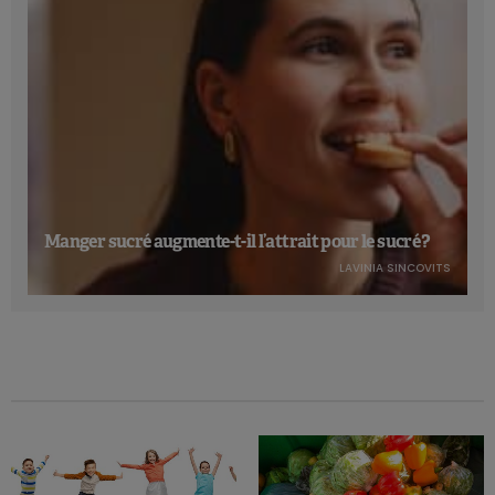
Manger sucré augmente-t-il l’attrait pour le sucré ?
LAVINIA SINCOVITS