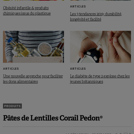
ARTICLES
Obésité infantile & produits
chimiques issus du plastique
Les 3 tendances 2019: durabilité,
longévité et facilité
ARTICLES
ARTICLES
Une nouvelle approche pour faciliter
Le diabète de type 2 explose chez les
les dons alimentaires
jeunes britanniques
PRODUITS
Pâtes de Lentilles Corail Pedon®