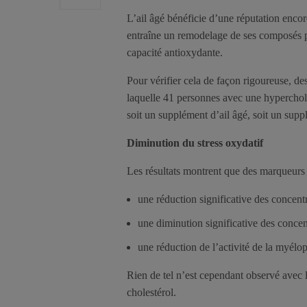
L’ail âgé bénéficie d’une réputation encore
entraîne un remodelage de ses composés ph
capacité antioxydante.
Pour vérifier cela de façon rigoureuse, d
laquelle 41 personnes avec une hyperchol
soit un supplément d’ail âgé, soit un supp
Diminution du stress oxydatif
Les résultats montrent que des marqueurs d
une réduction significative des concent
une diminution significative des conce
une réduction de l’activité de la myélo
Rien de tel n’est cependant observé avec l’ail
cholestérol.