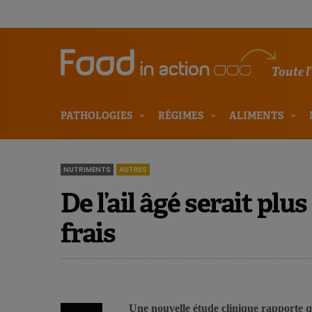
Toute l
PATHOLOGIES
RÉGIMES
ALIMENTS
NUTRIMENTS
AUTRES
De l’ail âgé serait pl
frais
Une nouvelle étude clinique rapporte que