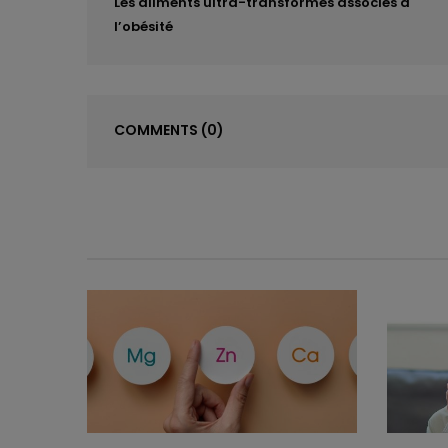
Les aliments ultra-transformés associés à
l’obésité
COMMENTS
(0)