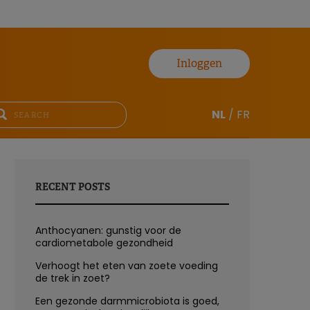
Inloggen
NL
/
FR
RECENT POSTS
Anthocyanen: gunstig voor de
cardiometabole gezondheid
Verhoogt het eten van zoete voeding
de trek in zoet?
Een gezonde darmmicrobiota is goed,