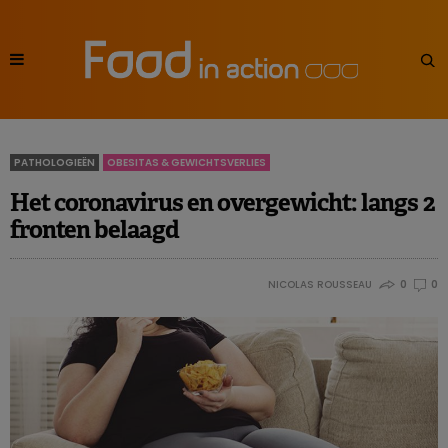
PATHOLOGIEËN
OBESITAS & GEWICHTSVERLIES
Het coronavirus en overgewicht: langs 2
fronten belaagd
NICOLAS ROUSSEAU
0
0