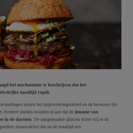
aagd het mechanisme te beschrijven dat het
iwitrijke maaltijd regelt.
twisselingen tussen het spijsverteringsstelsel en de hersenen die
t. Eerdere studies toonden al aan dat de
inname van
ese in de darmen
. De aangemaakte glucose komt vrij in de
perifere zenuwstelsel dat na de maaltijd een