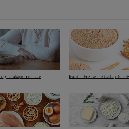
ng: een sluipmoordenaar!
Insecten: hoe kwaliteitsvol zijn hun e