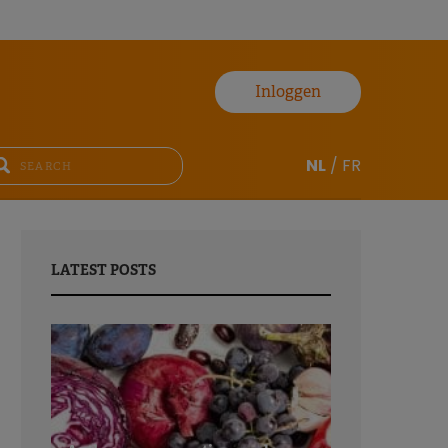
Inloggen
NL
/
FR
LATEST POSTS