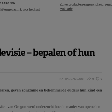
PATRONEN
Zuivelproducten en gezondheid: een p
evaluatie
diëten gevaarlijk voor het hart
levisie – bepalen of hun
NATHALIE AMELOOT
0
0
rparen, geven zorgzame en bekommerde ouders hun kind een
siteit van Oregon werd onderzocht hoe de manier van opvoeden