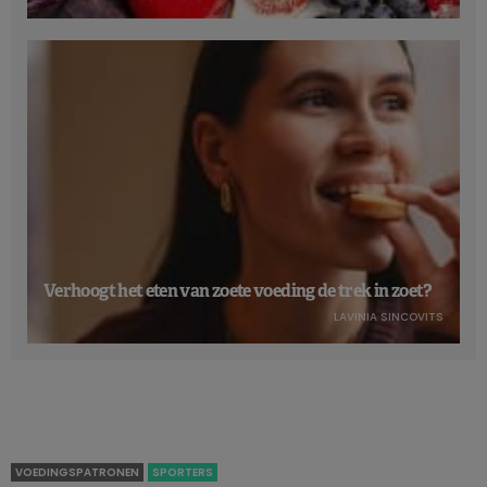
Verhoogt het eten van zoete voeding de trek in zoet?
LAVINIA SINCOVITS
VOEDINGSPATRONEN
SPORTERS