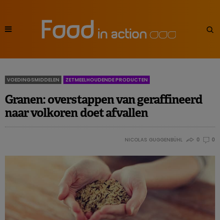
VOEDINGSMIDDELEN
ZETMEELHOUDENDE PRODUCTEN
Granen: overstappen van geraffineerd
naar volkoren doet afvallen
NICOLAS GUGGENBÜHL
0
0