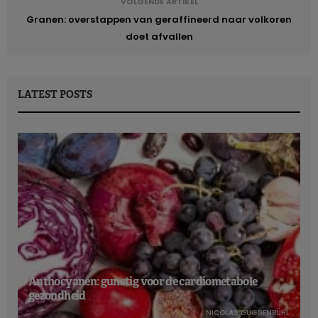
VOLGENDE ARTIKEL
Granen: overstappen van geraffineerd naar volkoren
doet afvallen
LATEST POSTS
Anthocyanen: gunstig voor de cardiometabole
gezondheid
NICOLAS GUGGENBÜHL