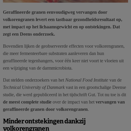
Geraffineerde granen eenvoudigweg vervangen door
volkorengranen levert een tastbaar gezondheidsresultaat op,
met impact op het lichaamsgewicht en op ontstekingen. Dat
zegt een Deens onderzoek.
Bovendien lijken de geobserveerde effecten voor volkorengranen,
die meer fermenteerbare substraten aanleveren dan hun
geraffineerde tegenhangers, voor één keer niet voort te vloeien uit
een wijziging van de darmmicrobiota.
Dat stelden onderzoekers van het
National Food Institute
van de
Technical University of Danmark
vast in een grootschalige Deense
studie, die werd gepubliceerd in het tijdschrift Gut. Tot nu toe is dit
de meest complete studie
over de impact van het
vervangen van
geraffineerde granen door volkorengranen
.
Minder ontstekingen dankzij
volkorengranen