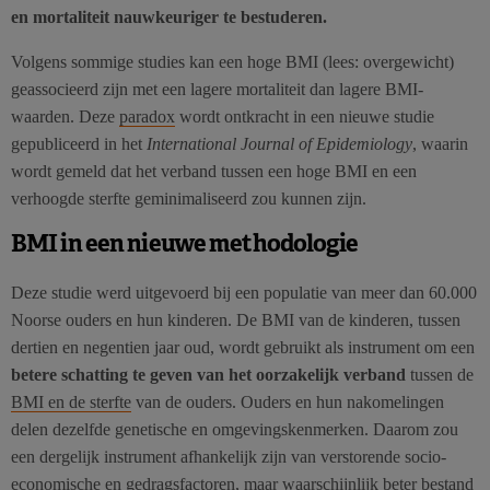
en mortaliteit nauwkeuriger te bestuderen.
Volgens sommige studies kan een hoge BMI (lees: overgewicht)
geassocieerd zijn met een lagere mortaliteit dan lagere BMI-
waarden. Deze
paradox
wordt ontkracht in een nieuwe studie
gepubliceerd in het
International Journal of Epidemiology
, waarin
wordt gemeld dat het verband tussen een hoge BMI en een
verhoogde sterfte geminimaliseerd zou kunnen zijn.
BMI in een nieuwe methodologie
Deze studie werd uitgevoerd bij een populatie van meer dan 60.000
Noorse ouders en hun kinderen. De BMI van de kinderen, tussen
dertien en negentien jaar oud, wordt gebruikt als instrument om een
betere schatting te geven van het oorzakelijk verband
tussen de
BMI en de sterfte
van de ouders. Ouders en hun nakomelingen
delen dezelfde genetische en omgevingskenmerken. Daarom zou
een dergelijk instrument afhankelijk zijn van verstorende socio-
economische en gedragsfactoren, maar waarschijnlijk beter bestand