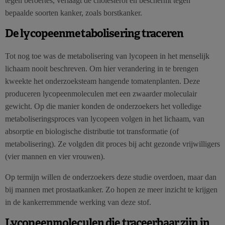
tegen beroertes, verlaagt de cholesterol en beschermt tegen
bepaalde soorten kanker, zoals borstkanker.
De lycopeenmetabolisering traceren
Tot nog toe was de metabolisering van lycopeen in het menselijk
lichaam nooit beschreven. Om hier verandering in te brengen
kweekte het onderzoeksteam hangende tomatenplanten. Deze
produceren lycopeenmoleculen met een zwaarder moleculair
gewicht. Op die manier konden de onderzoekers het volledige
metaboliseringsproces van lycopeen volgen in het lichaam, van
absorptie en biologische distributie tot transformatie (of
metabolisering). Ze volgden dit proces bij acht gezonde vrijwilligers
(vier mannen en vier vrouwen).
Op termijn willen de onderzoekers deze studie overdoen, maar dan
bij mannen met prostaatkanker. Zo hopen ze meer inzicht te krijgen
in de kankerremmende werking van deze stof.
Lycopeenmoleculen die traceerbaar zijn in