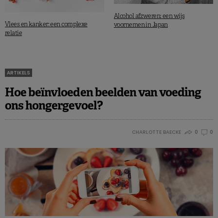
Alcohol afzweren: een wijs
Vlees en kanker: een complexe
voornemen in Japan
relatie
ARTIKELS
Hoe beïnvloeden beelden van voeding
ons hongergevoel?
CHARLOTTE BAECKE
0
0