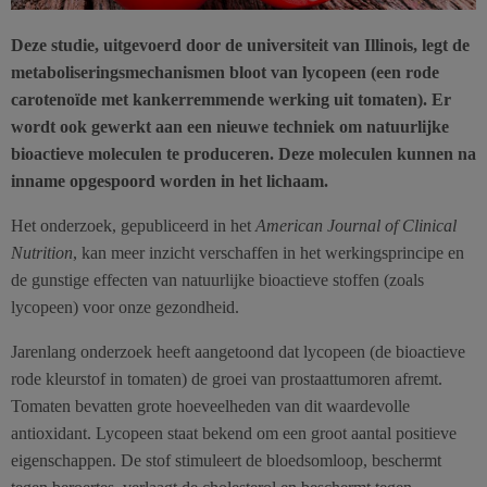
Deze studie, uitgevoerd door de universiteit van Illinois, legt de
metaboliseringsmechanismen bloot van lycopeen (een rode
carotenoïde met kankerremmende werking uit tomaten). Er
wordt ook gewerkt aan een nieuwe techniek om natuurlijke
bioactieve moleculen te produceren. Deze moleculen kunnen na
inname opgespoord worden in het lichaam.
Het onderzoek, gepubliceerd in het
American Journal of Clinical
Nutrition
, kan meer inzicht verschaffen in het werkingsprincipe en
de gunstige effecten van natuurlijke bioactieve stoffen (zoals
lycopeen) voor onze gezondheid.
Jarenlang onderzoek heeft aangetoond dat lycopeen (de bioactieve
rode kleurstof in tomaten) de groei van prostaattumoren afremt.
Tomaten bevatten grote hoeveelheden van dit waardevolle
antioxidant. Lycopeen staat bekend om een groot aantal positieve
eigenschappen. De stof stimuleert de bloedsomloop, beschermt