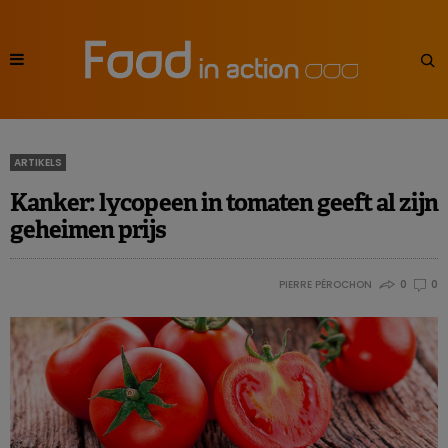
ARTIKELS
Kanker: lycopeen in tomaten geeft al zijn
geheimen prijs
PIERRE PÉROCHON
0
0