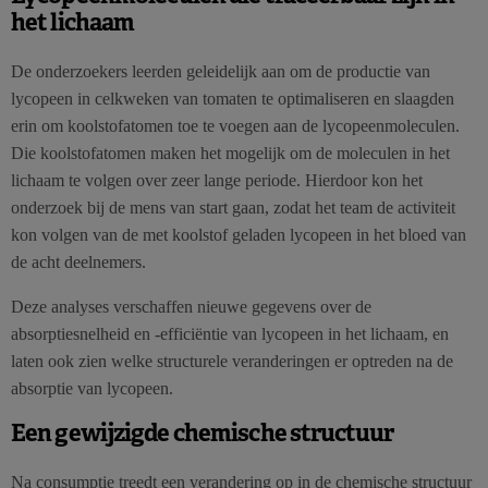
het lichaam
De onderzoekers leerden geleidelijk aan om de productie van
lycopeen in celkweken van tomaten te optimaliseren en slaagden
erin om koolstofatomen toe te voegen aan de lycopeenmoleculen.
Die koolstofatomen maken het mogelijk om de moleculen in het
lichaam te volgen over zeer lange periode. Hierdoor kon het
onderzoek bij de mens van start gaan, zodat het team de activiteit
kon volgen van de met koolstof geladen lycopeen in het bloed van
de acht deelnemers.
Deze analyses verschaffen nieuwe gegevens over de
absorptiesnelheid en -efficiëntie van lycopeen in het lichaam, en
laten ook zien welke structurele veranderingen er optreden na de
absorptie van lycopeen.
Een gewijzigde chemische structuur
Na consumptie treedt een verandering op in de chemische structuur