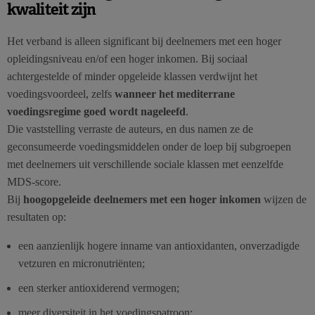
kwaliteit zijn
Het verband is alleen significant bij deelnemers met een hoger
opleidingsniveau en/of een hoger inkomen. Bij sociaal
achtergestelde of minder opgeleide klassen verdwijnt het
voedingsvoordeel, zelfs
wanneer het mediterrane
voedingsregime goed wordt nageleefd
.
Die vaststelling verraste de auteurs, en dus namen ze de
geconsumeerde voedingsmiddelen onder de loep bij subgroepen
met deelnemers uit verschillende sociale klassen met eenzelfde
MDS-score.
Bij
hoogopgeleide deelnemers met een hoger inkomen
wijzen de
resultaten op:
een aanzienlijk hogere inname van antioxidanten, onverzadigde
vetzuren en micronutriënten;
een sterker antioxiderend vermogen;
meer diversiteit in het voedingspatroon;