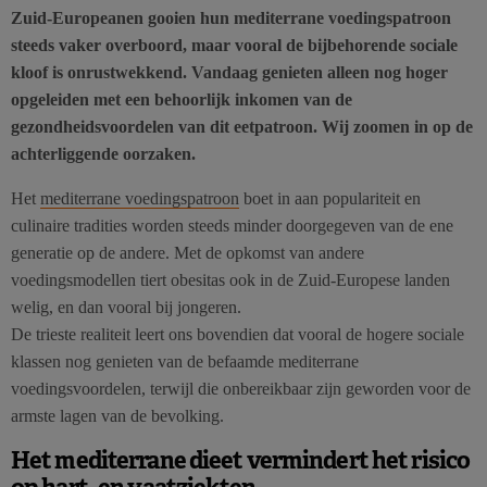
Zuid-Europeanen gooien hun mediterrane voedingspatroon
steeds vaker overboord, maar vooral de bijbehorende sociale
kloof is onrustwekkend. Vandaag genieten alleen nog hoger
opgeleiden met een behoorlijk inkomen van de
gezondheidsvoordelen van dit eetpatroon. Wij zoomen in op de
achterliggende oorzaken.
Het
mediterrane voedingspatroon
boet in aan populariteit en
culinaire tradities worden steeds minder doorgegeven van de ene
generatie op de andere. Met de opkomst van andere
voedingsmodellen tiert obesitas ook in de Zuid-Europese landen
welig, en dan vooral bij jongeren.
De trieste realiteit leert ons bovendien dat vooral de hogere sociale
klassen nog genieten van de befaamde mediterrane
voedingsvoordelen, terwijl die onbereikbaar zijn geworden voor de
armste lagen van de bevolking.
Het mediterrane dieet vermindert het risico
op hart- en vaatziekten…