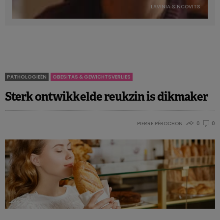
LAVINIA SINCOVITS
PATHOLOGIEËN
OBESITAS & GEWICHTSVERLIES
Sterk ontwikkelde reukzin is dikmaker
PIERRE PÉROCHON
0
0