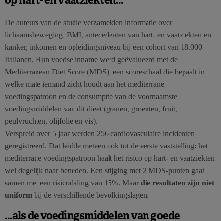
De auteurs van de studie verzamelden informatie over
lichaamsbeweging, BMI, antecedenten van
hart- en vaatziekten
en
kanker, inkomen en opleidingsniveau bij een cohort van 18.000
Italianen. Hun voedselinname werd geëvalueerd met de
Mediterranean Diet Score (MDS), een scoreschaal die bepaalt in
welke mate iemand zicht houdt aan het mediterrane
voedingspatroon en de consumptie van de voornaamste
voedingsmiddelen van dit dieet (granen, groenten, fruit,
peulvruchten, olijfolie en vis).
Verspreid over 5 jaar werden 256 cardiovasculaire incidenten
geregistreerd. Dat leidde meteen ook tot de eerste vaststelling: het
mediterrane voedingspatroon haalt het risico op hart- en vaatziekten
wel degelijk naar beneden. Een stijging met 2 MDS-punten gaat
samen met een risicodaling van 15%. Maar
die resultaten zijn niet
uniform
bij de verschillende bevolkingslagen.
…als de voedingsmiddelen van goede