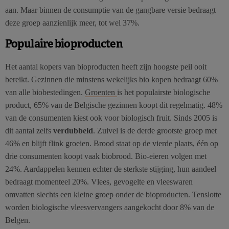
aan. Maar binnen de consumptie van de gangbare versie bedraagt
deze groep aanzienlijk meer, tot wel 37%.
Populaire bioproducten
Het aantal kopers van bioproducten heeft zijn hoogste peil ooit
bereikt. Gezinnen die minstens wekelijks bio kopen bedraagt 60%
van alle biobestedingen.
Groenten
is het populairste biologische
product, 65% van de Belgische gezinnen koopt dit regelmatig. 48%
van de consumenten kiest ook voor biologisch fruit. Sinds 2005 is
dit aantal zelfs
verdubbeld
. Zuivel is de derde grootste groep met
46% en blijft flink groeien. Brood staat op de vierde plaats, één op
drie consumenten koopt vaak biobrood. Bio-eieren volgen met
24%. Aardappelen kennen echter de sterkste stijging, hun aandeel
bedraagt momenteel 20%. Vlees, gevogelte en vleeswaren
omvatten slechts een kleine groep onder de bioproducten. Tenslotte
worden biologische vleesvervangers aangekocht door 8% van de
Belgen.