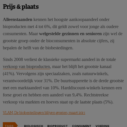
Prijs & plaats
Alleenstaanden
kennen het hoogste aankoopaandeel onder
bioproducten met 4 tot 6%, dit geldt zowel voor jonge als oudere
consumenten. Maar
welgestelde gezinnen en senioren
zijn wel de
grootste groep onder de bioconsumenten in absolute cijfers, zij
bepalen de helft van de biobestedingen.
Sinds 2008 verliest de klassieke supermarkt aandeel in de totale
verkoop van bioproducten
, maar het blijft het grootste kanaal
(41%). Vervolgens zijn speciaalzaken, zoals natuurwinkels,
verantwoordelijk voor 31%. De buurtsupperette is de derde grootste
met een marktaandeel van 10%. Harddiscount-winkels kennen een
forse groei en hebben een aandeel van 9,4%. Rechtstreekse
verkoop via markten en hoeves staat op de laatste plaats (5%).
VLAM, De biobestedingen blijven groeien, maart 2017.
TAGS
BIOLOGISCH
BIOPRODUCT
CONSUMENT
VOEDING