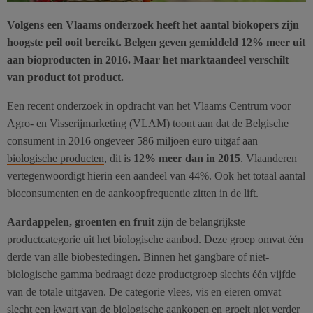
Volgens een Vlaams onderzoek heeft het aantal biokopers zijn
hoogste peil ooit bereikt. Belgen geven gemiddeld 12% meer uit
aan bioproducten in 2016. Maar het marktaandeel verschilt
van product tot product.
Een recent onderzoek in opdracht van het Vlaams Centrum voor
Agro- en Visserijmarketing (VLAM) toont aan dat de Belgische
consument in 2016 ongeveer 586 miljoen euro uitgaf aan
biologische producten
, dit is
12% meer dan in 2015
. Vlaanderen
vertegenwoordigt hierin een aandeel van 44%. Ook het totaal aantal
bioconsumenten en de aankoopfrequentie zitten in de lift.
Aardappelen, groenten en fruit
zijn de belangrijkste
productcategorie uit het biologische aanbod. Deze groep omvat één
derde van alle biobestedingen. Binnen het gangbare of niet-
biologische gamma bedraagt deze productgroep slechts één vijfde
van de totale uitgaven. De categorie vlees, vis en eieren omvat
slecht een kwart van de biologische aankopen en groeit niet verder