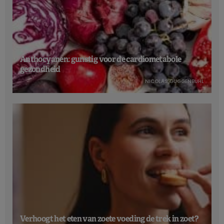
Anthocyanen: gunstig voor de cardiometabole
gezondheid
NICOLAS GUGGENBÜHL
Verhoogt het eten van zoete voeding de trek in zoet?