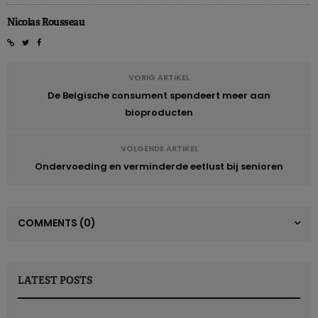
Nicolas Rousseau
VORIG ARTIKEL
De Belgische consument spendeert meer aan
bioproducten
VOLGENDE ARTIKEL
Ondervoeding en verminderde eetlust bij senioren
COMMENTS
(0)
LATEST POSTS