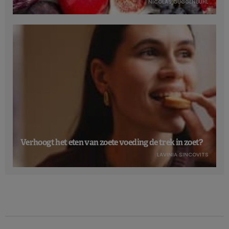
NICOLAS GUGGENBÜHL
Verhoogt het eten van zoete voeding de trek in zoet?
LAVINIA SINCOVITS