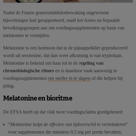
Nadat de Franse geneesmiddelenbewaking ongewenste
bijwerkingen had gerapporteerd, raadt het Anses nu bepaalde
bevolkingsgroepen aan om voedingssupplementen op basis van
melatonine te vermijden.
Melatonine is een hormoon dat in de pijnappelklier geproduceerd
wordt uit serotonine, dat dan weer afkomstig is van tryptofaan.
Melatonine is bekend om haar rol in de r
egeling van
chronobiologische ritmes
en is daardoor vaak aanwezig in
voedingssupplementen
om sneller in te slapen
of die helpen bij
jetlag.
Melatonine en bioritme
De EFSA heeft op dat vlak twee voedingsclaims goedgekeurd:
“
Melatonine helpt de effecten van tijdsverschil te verminderen
”
voor supplementen die minstens 0,5 mg per portie bevatten;