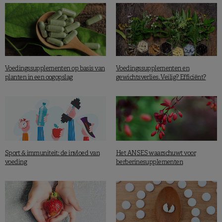
Voedingssupplementen op basis van
Voedingssupplementen en
planten in een oogopslag
gewichtsverlies. Veilig? Efficiënt?
Sport & immuniteit: de invloed van
Het ANSES waarschuwt voor
voeding
berberinesupplementen