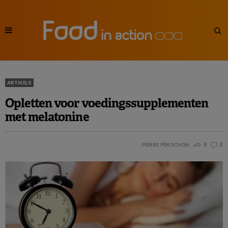
ARTIKELS
Opletten voor voedingssupplementen
met melatonine
PIERRE PÉROCHON
0
0