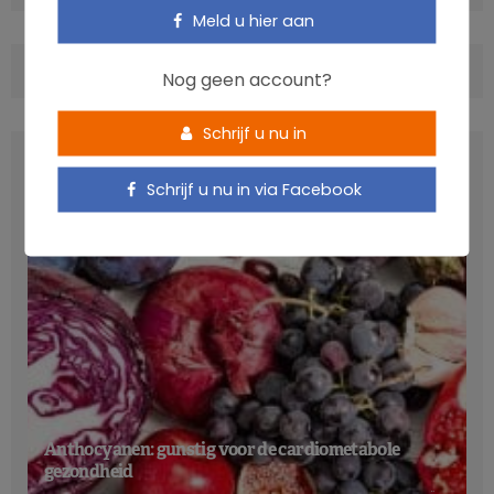
Meld u hier aan
COMMENTS
(0)
Nog geen account?
Schrijf u nu in
LATEST POSTS
Schrijf u nu in via Facebook
Anthocyanen: gunstig voor de cardiometabole
gezondheid