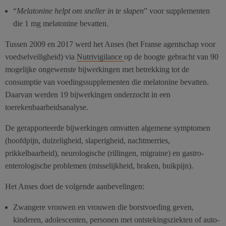
“
Melatonine helpt om sneller in te slapen
” voor supplementen
die 1 mg melatonine bevatten.
Tussen 2009 en 2017 werd het Anses (het Franse agentschap voor
voedselveiligheid) via
Nutrivigilance
op de hoogte gebracht van 90
mogelijke ongewenste bijwerkingen met betrekking tot de
consumptie van voedingssupplementen die melatonine bevatten.
Daarvan werden 19 bijwerkingen onderzocht in een
toerekenbaarheidsanalyse.
De gerapporteerde bijwerkingen omvatten algemene symptomen
(hoofdpijn, duizeligheid, slaperigheid, nachtmerries,
prikkelbaarheid), neurologische (rillingen, migraine) en gastro-
enterologische problemen (misselijkheid, braken, buikpijn).
Het Anses doet de volgende aanbevelingen:
Zwangere vrouwen en vrouwen die borstvoeding geven,
kinderen, adolescenten, personen met ontstekingsziekten of auto-