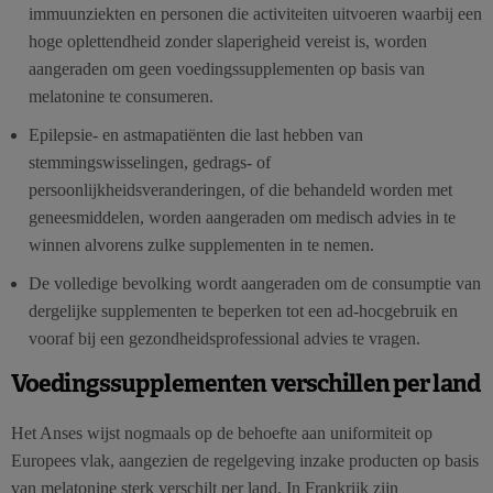
immuunziekten en personen die activiteiten uitvoeren waarbij een
hoge oplettendheid zonder slaperigheid vereist is, worden
aangeraden om geen voedingssupplementen op basis van
melatonine te consumeren.
Epilepsie- en astmapatiënten die last hebben van
stemmingswisselingen, gedrags- of
persoonlijkheidsveranderingen, of die behandeld worden met
geneesmiddelen, worden aangeraden om medisch advies in te
winnen alvorens zulke supplementen in te nemen.
De volledige bevolking wordt aangeraden om de consumptie van
dergelijke supplementen te beperken tot een ad-hocgebruik en
vooraf bij een gezondheidsprofessional advies te vragen.
Voedingssupplementen verschillen per land
Het Anses wijst nogmaals op de behoefte aan uniformiteit op
Europees vlak, aangezien de regelgeving inzake producten op basis
van melatonine sterk verschilt per land. In Frankrijk zijn