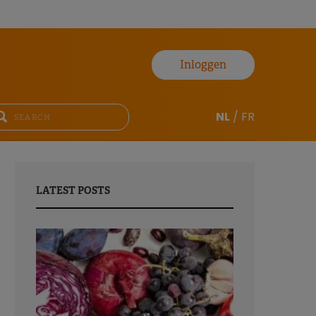
Inloggen
NL
/
FR
LATEST POSTS