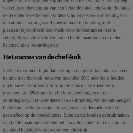
ingedeeld in verschillende groepen. Een deel van de scholen kreeg
wekelijks ondersteuning van een bekende lokale chef-kok, die hielp
de recepten te verbeteren. Andere scholen pasten de inrichting van
de kantine aan om gezond voedsel meer op de voorgrond te
plaatsen (bijvoorbeeld door melk voor de frisdranken neer te
zetten). Nog andere scholen namen beide maatregelen of deden
helemaal niets (controlegroep).
Het succes van de chef-kok
Uit het experiment blijkt dat leerlingen die gebruikmaakten van een
kantine met chef-kok, na zeven maanden 20% meer kans hadden
om te kiezen voor een stuk fruit. De kans dat ze kozen voor
groenten lag 30% hoger dan bij hun tegenhangers uit de
controlegroep. Het veranderen van de inrichting van de kantines gaf
beduidend slechtere resultaten: volgens de onderzoekers had dit
geen effect op de voedselkeuze. Scholen die konden gebruikmaken
van beide maatregelen deden het nauwelijks beter dan de scholen
die enkel begeleid werden door een chef-kok.