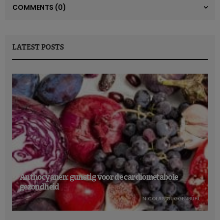
COMMENTS
(0)
LATEST POSTS
Anthocyanen: gunstig voor de cardiometabole
gezondheid
NICOLAS GUGGENBÜHL