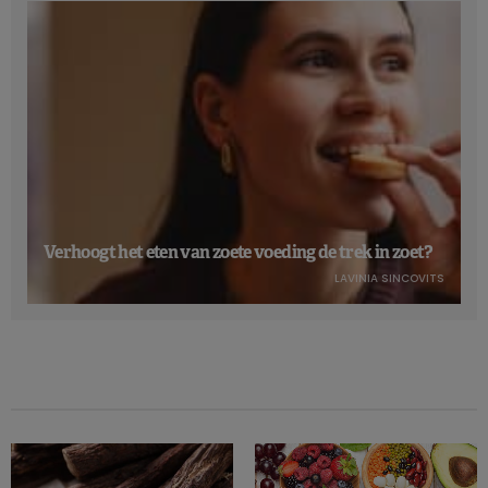
Verhoogt het eten van zoete voeding de trek in zoet?
LAVINIA SINCOVITS