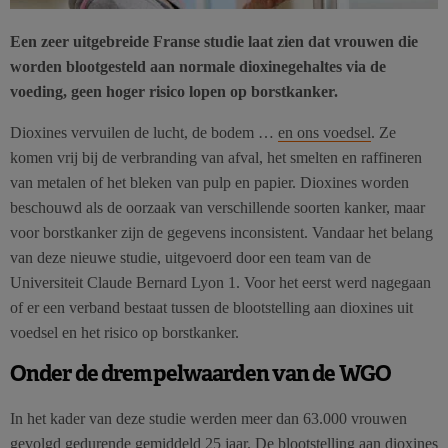
Een zeer uitgebreide Franse studie laat zien dat vrouwen die
worden blootgesteld aan normale dioxinegehaltes via de
voeding, geen hoger risico lopen op borstkanker.
Dioxines vervuilen de lucht, de bodem …
en ons voedsel
. Ze
komen vrij bij de verbranding van afval, het smelten en raffineren
van metalen of het bleken van pulp en papier. Dioxines worden
beschouwd als de oorzaak van verschillende soorten kanker, maar
voor borstkanker zijn de gegevens inconsistent. Vandaar het belang
van deze nieuwe studie, uitgevoerd door een team van de
Universiteit Claude Bernard Lyon 1. Voor het eerst werd nagegaan
of er een verband bestaat tussen de blootstelling aan dioxines uit
voedsel en het risico op borstkanker.
Onder de drempelwaarden van de WGO
In het kader van deze studie werden meer dan 63.000 vrouwen
gevolgd gedurende gemiddeld 25 jaar. De blootstelling aan dioxines