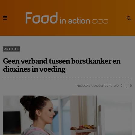
ARTIKELS
Geen verband tussen borstkanker en
dioxines in voeding
NICOLAS GUGGENBÜHL
0
0