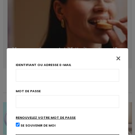
Manger sucré augmente-t-il l’attrait pour le sucré ?
×
LAVINIA SINCOVITS
IDENTIFIANT OU ADRESSE E-MAIL
MOT DE PASSE
RENOUVELEZ VOTRE MOT DE PASSE
SE SOUVENIR DE MOI