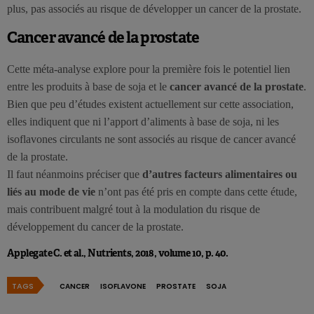
plus, pas associés au risque de développer un cancer de la prostate.
Cancer avancé de la prostate
Cette méta-analyse explore pour la première fois le potentiel lien
entre les produits à base de soja et le
cancer avancé de la prostate
.
Bien que peu d’études existent actuellement sur cette association,
elles indiquent que ni l’apport d’aliments à base de soja, ni les
isoflavones circulants ne sont associés au risque de cancer avancé
de la prostate.
Il faut néanmoins préciser que
d’autres facteurs alimentaires ou
liés au mode de vie
n’ont pas été pris en compte dans cette étude,
mais contribuent malgré tout à la modulation du risque de
développement du cancer de la prostate.
Applegate C. et al., Nutrients, 2018, volume 10, p. 40.
TAGS
CANCER
ISOFLAVONE
PROSTATE
SOJA