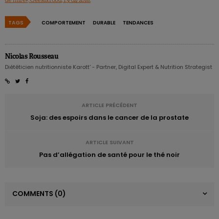
TAGS
COMPORTEMENT
DURABLE
TENDANCES
Nicolas Rousseau
Diététicien nutritionniste Karott' - Partner, Digital Expert & Nutrition Strategist
ARTICLE PRÉCÉDENT
Soja: des espoirs dans le cancer de la prostate
ARTICLE SUIVANT
Pas d’allégation de santé pour le thé noir
COMMENTS
(0)