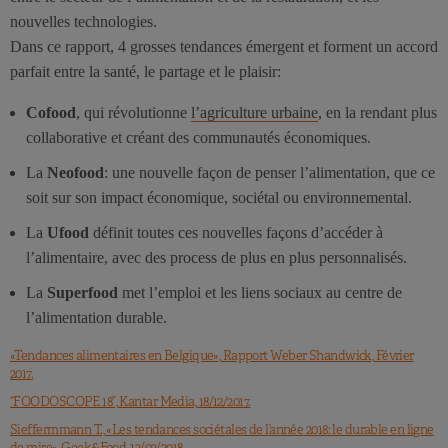
nouvelles technologies.
Dans ce rapport, 4 grosses tendances émergent et forment un accord
parfait entre la santé, le partage et le plaisir:
Cofood
, qui révolutionne
l’agriculture urbaine
, en la rendant plus
collaborative et créant des communautés économiques.
La
Neofood
: une nouvelle façon de penser l’alimentation, que ce
soit sur son impact économique, sociétal ou environnemental.
La
Ufood
définit toutes ces nouvelles façons d’accéder à
l’alimentaire, avec des process de plus en plus personnalisés.
La
Superfood
met l’emploi et les liens sociaux au centre de
l’alimentation durable.
«Tendances alimentaires en Belgique», Rapport Weber Shandwick, Février
2017.
“FOODOSCOPE 18”, Kantar Media, 18/12/2017.
Sieffermmann T., «Les tendances sociétales de l’année 2018: le durable en ligne
de mire», Geek&Food, 13/02/2018.