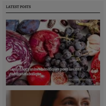
LATEST POSTS
Les anthocyanines bénéfiques pour la santé
cardiométabolique
NICOLAS GUGGENBÜHL