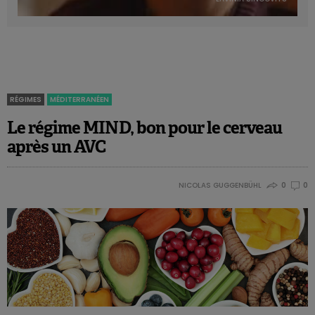
RÉGIMES
MÉDITERRANÉEN
Le régime MIND, bon pour le cerveau
après un AVC
NICOLAS GUGGENBÜHL
0
0