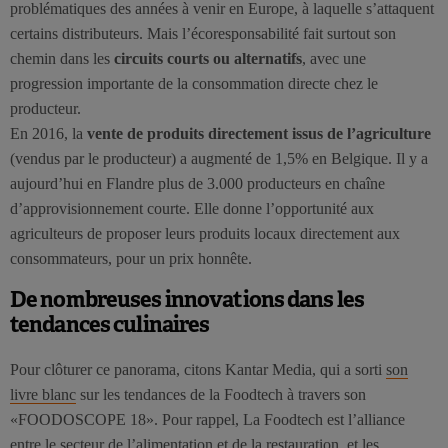
problématiques des années à venir en Europe, à laquelle s’attaquent
certains distributeurs. Mais l’écoresponsabilité fait surtout son
chemin dans les
circuits courts ou alternatifs
, avec une
progression importante de la consommation directe chez le
producteur.
En 2016, la
vente de produits directement issus de l’agriculture
(vendus par le producteur) a augmenté de 1,5% en Belgique. Il y a
aujourd’hui en Flandre plus de 3.000 producteurs en chaîne
d’approvisionnement courte. Elle donne l’opportunité aux
agriculteurs de proposer leurs produits locaux directement aux
consommateurs, pour un prix honnête.
De nombreuses innovations dans les
tendances culinaires
Pour clôturer ce panorama, citons Kantar Media, qui a sorti
son
livre blanc
sur les tendances de la Foodtech à travers son
«FOODOSCOPE 18». Pour rappel, La Foodtech est l’alliance
entre le secteur de l’alimentation et de la restauration, et les