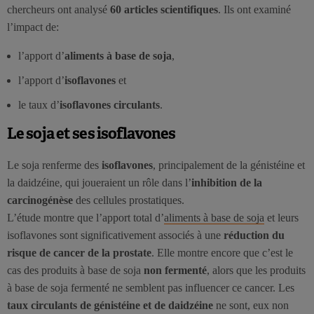
chercheurs ont analysé
60 articles scientifiques
. Ils ont examiné
l’impact de:
l’apport d’
aliments à base de soja
,
l’apport d’
isoflavones
et
le taux d’
isoflavones circulants
.
Le soja et ses isoflavones
Le soja renferme des
isoflavones
, principalement de la génistéine et
la daidzéine, qui joueraient un rôle dans l’
inhibition de la
carcinogénèse
des cellules prostatiques.
L’étude montre que l’apport total d’
aliments à base de soja
et leurs
isoflavones sont significativement associés à une
réduction du
risque de cancer de la prostate
. Elle montre encore que c’est le
cas des produits à base de soja
non fermenté
, alors que les produits
à base de soja fermenté ne semblent pas influencer ce cancer. Les
taux circulants de génistéine et de daidzéine
ne sont, eux non