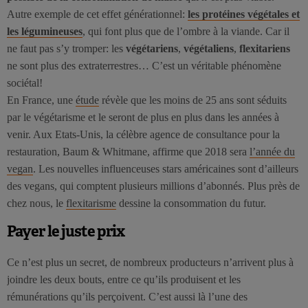
Autre exemple de cet effet générationnel:
les protéines végétales et
les légumineuses
, qui font plus que de l’ombre à la viande. Car il
ne faut pas s’y tromper: les
végétariens
,
végétaliens
,
flexitariens
ne sont plus des extraterrestres… C’est un véritable phénomène
sociétal!
En France, une
étude
révèle que les moins de 25 ans sont séduits
par le végétarisme et le seront de plus en plus dans les années à
venir. Aux Etats-Unis, la célèbre agence de consultance pour la
restauration, Baum & Whitmane, affirme que 2018 sera
l’année du
vegan
. Les nouvelles influenceuses stars américaines sont d’ailleurs
des vegans, qui comptent plusieurs millions d’abonnés. Plus près de
chez nous, le
flexitarisme
dessine la consommation du futur.
Payer le juste prix
Ce n’est plus un secret, de nombreux producteurs n’arrivent plus à
joindre les deux bouts, entre ce qu’ils produisent et les
rémunérations qu’ils perçoivent. C’est aussi là l’une des