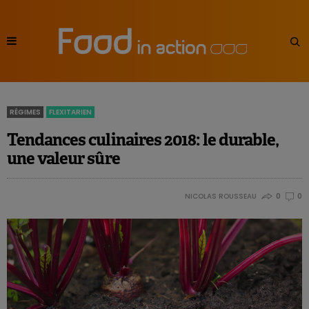
RÉGIMES
FLEXITARIEN
Tendances culinaires 2018: le durable,
une valeur sûre
NICOLAS ROUSSEAU
0
0