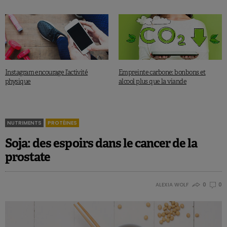
Instagram encourage l’activité
Empreinte carbone: bonbons et
physique
alcool plus que la viande
NUTRIMENTS
PROTÉINES
Soja: des espoirs dans le cancer de la
prostate
ALEXIA WOLF
0
0