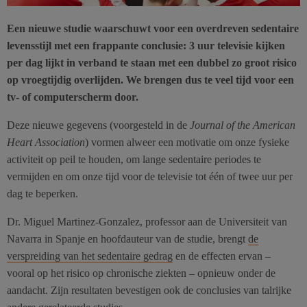
Een nieuwe studie waarschuwt voor een overdreven sedentaire
levensstijl met een frappante conclusie: 3 uur televisie kijken
per dag lijkt in verband te staan met een dubbel zo groot risico
op vroegtijdig overlijden. We brengen dus te veel tijd voor een
tv- of computerscherm door.
Deze nieuwe gegevens (voorgesteld in de
Journal of the American
Heart Association
) vormen alweer een motivatie om onze fysieke
activiteit op peil te houden, om lange sedentaire periodes te
vermijden en om onze tijd voor de televisie tot één of twee uur per
dag te beperken.
Dr. Miguel Martinez-Gonzalez, professor aan de Universiteit van
Navarra in Spanje en hoofdauteur van de studie, brengt
de
verspreiding van het sedentaire gedrag
en de effecten ervan –
vooral op het risico op chronische ziekten – opnieuw onder de
aandacht. Zijn resultaten bevestigen ook de conclusies van talrijke