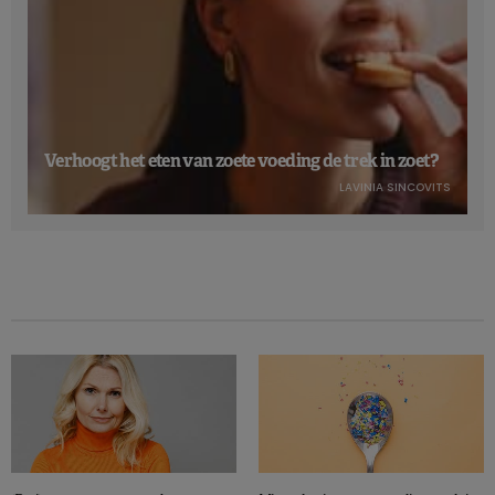
Verhoogt het eten van zoete voeding de trek in zoet?
LAVINIA SINCOVITS