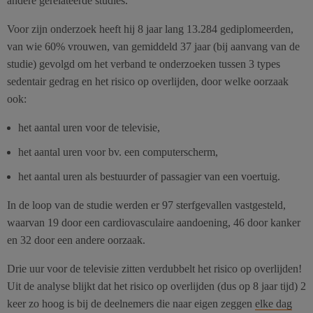
andere gerelateerde studies.
Voor zijn onderzoek heeft hij 8 jaar lang 13.284 gediplomeerden,
van wie 60% vrouwen, van gemiddeld 37 jaar (bij aanvang van de
studie) gevolgd om het verband te onderzoeken tussen 3 types
sedentair gedrag en het risico op overlijden, door welke oorzaak
ook:
het aantal uren voor de televisie,
het aantal uren voor bv. een computerscherm,
het aantal uren als bestuurder of passagier van een voertuig.
In de loop van de studie werden er 97 sterfgevallen vastgesteld,
waarvan 19 door een cardiovasculaire aandoening, 46 door kanker
en 32 door een andere oorzaak.
Drie uur voor de televisie zitten verdubbelt het risico op overlijden!
Uit de analyse blijkt dat het risico op overlijden (dus op 8 jaar tijd) 2
keer zo hoog is bij de deelnemers die naar eigen zeggen
elke dag