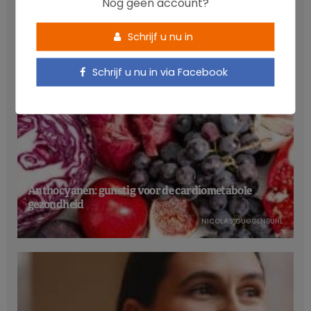
Nog geen account?
LATEST POSTS
Schrijf u nu in
Schrijf u nu in via Facebook
Anthocyanen: gunstig voor de cardiometabole
gezondheid
NICOLAS GUGGENBÜHL